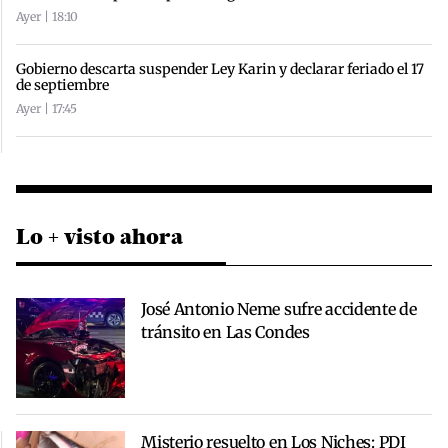
Ayer | 18:10
Gobierno descarta suspender Ley Karin y declarar feriado el 17
de septiembre
Ayer | 17:45
Lo + visto ahora
José Antonio Neme sufre accidente de
tránsito en Las Condes
Misterio resuelto en Los Niches: PDI