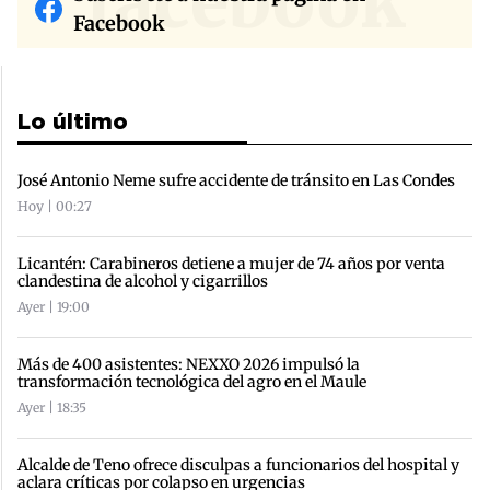
facebook
Facebook
Lo último
José Antonio Neme sufre accidente de tránsito en Las Condes
Hoy | 00:27
Licantén: Carabineros detiene a mujer de 74 años por venta
clandestina de alcohol y cigarrillos
Ayer | 19:00
Más de 400 asistentes: NEXXO 2026 impulsó la
transformación tecnológica del agro en el Maule
Ayer | 18:35
Alcalde de Teno ofrece disculpas a funcionarios del hospital y
aclara críticas por colapso en urgencias