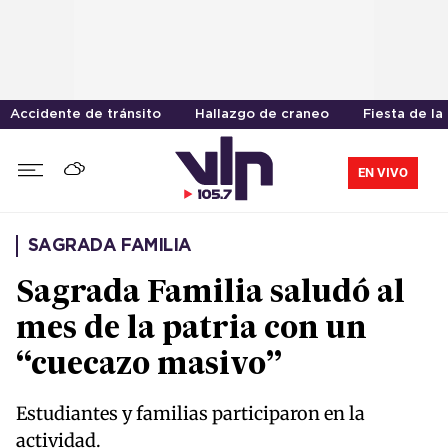
Accidente de tránsito
Hallazgo de craneo
Fiesta de la
EN VIVO
SAGRADA FAMILIA
Sagrada Familia saludó al
mes de la patria con un
“cuecazo masivo”
Estudiantes y familias participaron en la
actividad.