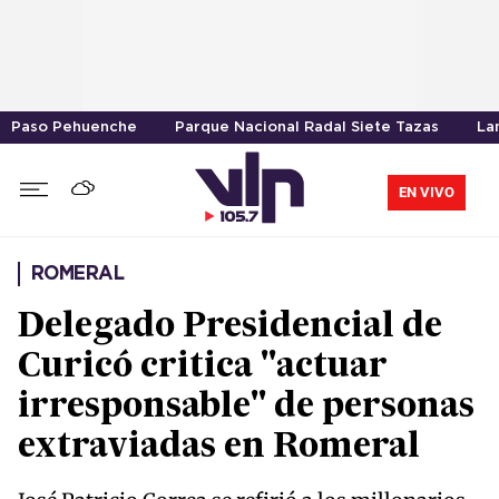
Paso Pehuenche
Parque Nacional Radal Siete Tazas
La
EN VIVO
ROMERAL
Delegado Presidencial de
Curicó critica "actuar
irresponsable" de personas
extraviadas en Romeral