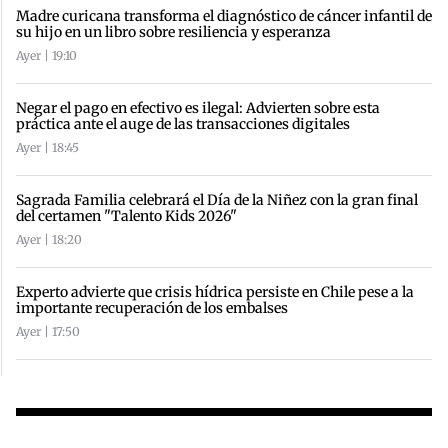
Madre curicana transforma el diagnóstico de cáncer infantil de
su hijo en un libro sobre resiliencia y esperanza
Ayer | 19:10
Negar el pago en efectivo es ilegal: Advierten sobre esta
práctica ante el auge de las transacciones digitales
Ayer | 18:45
Sagrada Familia celebrará el Día de la Niñez con la gran final
del certamen "Talento Kids 2026"
Ayer | 18:20
Experto advierte que crisis hídrica persiste en Chile pese a la
importante recuperación de los embalses
Ayer | 17:50