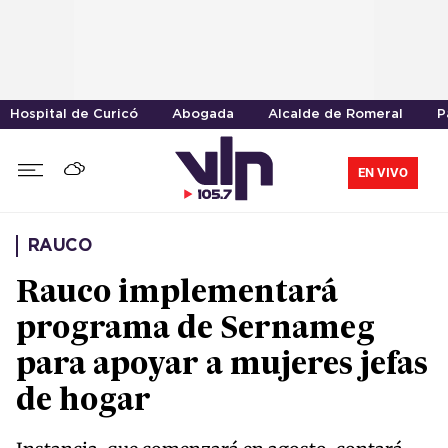
Hospital de Curicó
Abogada
Alcalde de Romeral
P
EN VIVO
RAUCO
Rauco implementará
programa de Sernameg
para apoyar a mujeres jefas
de hogar