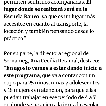
permiten sentirnos acompañadas.
El
lugar donde se realizará será en la
Escuela Rauco
, ya que es un lugar más
accesible en cuanto al transporte, la
locación y también pensando desde lo
práctico."
Por su parte, la directora regional de
Sernameg, Ana Cecilia Retamal, destacó:
"
En agosto vamos a estar dando inicio a
este programa
, que va a contar con un
cupo para 25 niños, niñas y adolescentes
y 18 mujeres en atención, para que ellas
puedan trabajar en ese período de 4 a 7,
en donde se nos cierra la jornada escolar,