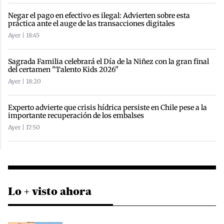
Negar el pago en efectivo es ilegal: Advierten sobre esta
práctica ante el auge de las transacciones digitales
Ayer | 18:45
Sagrada Familia celebrará el Día de la Niñez con la gran final
del certamen "Talento Kids 2026"
Ayer | 18:20
Experto advierte que crisis hídrica persiste en Chile pese a la
importante recuperación de los embalses
Ayer | 17:50
Lo + visto ahora