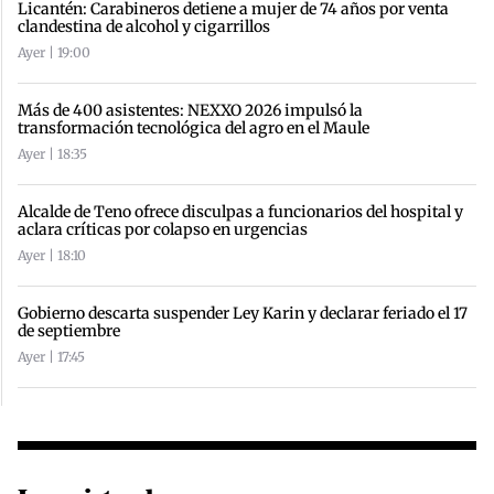
Licantén: Carabineros detiene a mujer de 74 años por venta
clandestina de alcohol y cigarrillos
Ayer | 19:00
Más de 400 asistentes: NEXXO 2026 impulsó la
transformación tecnológica del agro en el Maule
Ayer | 18:35
Alcalde de Teno ofrece disculpas a funcionarios del hospital y
aclara críticas por colapso en urgencias
Ayer | 18:10
Gobierno descarta suspender Ley Karin y declarar feriado el 17
de septiembre
Ayer | 17:45