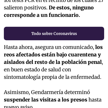
101 tests PCR en el recinto de los cuales 27
salieron positivos.
De estos, ninguno
corresponde a un funcionario.
Todo sobre Coronavirus
Hasta ahora, asegura un comunicado,
los
reos afectados están bajo cuarentena y
aislados del resto de la población penal
,
en buen estado de salud con
sintomatología propia de la enfermedad.
Asimismo, Gendarmería determinó
suspender las visitas a los presos
hasta
nuevo aviso.