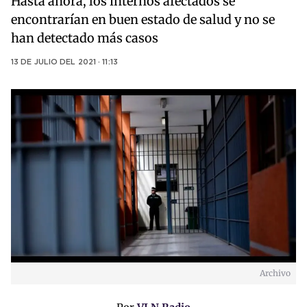
Hasta ahora, los internos afectados se
encontrarían en buen estado de salud y no se
han detectado más casos
13 DE JULIO DEL 2021 · 11:13
Archivo