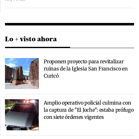
Lo + visto ahora
Proponen proyecto para revitalizar
ruinas de la Iglesia San Francisco en
Curicó
Amplio operativo policial culmina con
la captura de "El Joche": estaba prófugo
con siete órdenes vigentes