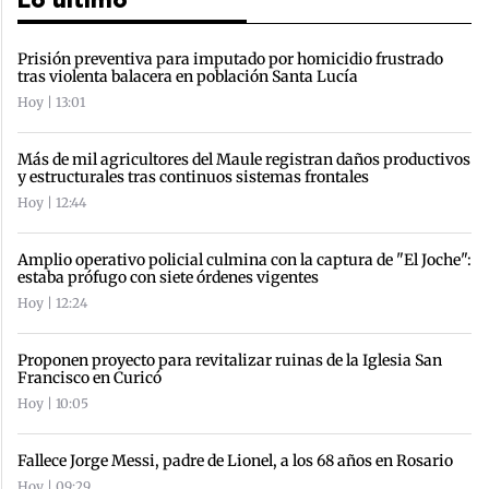
Lo último
Prisión preventiva para imputado por homicidio frustrado
tras violenta balacera en población Santa Lucía
Hoy | 13:01
Más de mil agricultores del Maule registran daños productivos
y estructurales tras continuos sistemas frontales
Hoy | 12:44
Amplio operativo policial culmina con la captura de "El Joche":
estaba prófugo con siete órdenes vigentes
Hoy | 12:24
Proponen proyecto para revitalizar ruinas de la Iglesia San
Francisco en Curicó
Hoy | 10:05
Fallece Jorge Messi, padre de Lionel, a los 68 años en Rosario
Hoy | 09:29