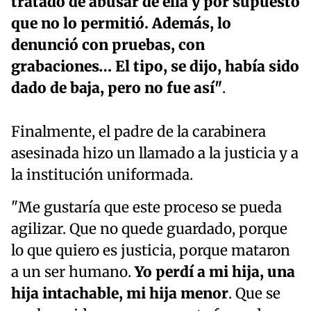
tratado de abusar de ella y por supuesto
que no lo permitió. Además, lo
denunció con pruebas, con
grabaciones… El tipo, se dijo, había sido
dado de baja, pero no fue así"
.
Finalmente, el padre de la carabinera
asesinada hizo un llamado a la justicia y a
la institución uniformada.
"Me gustaría que este proceso se pueda
agilizar. Que no quede guardado, porque
lo que quiero es justicia, porque mataron
a un ser humano.
Yo perdí a mi hija, una
hija intachable, mi hija menor
. Que se