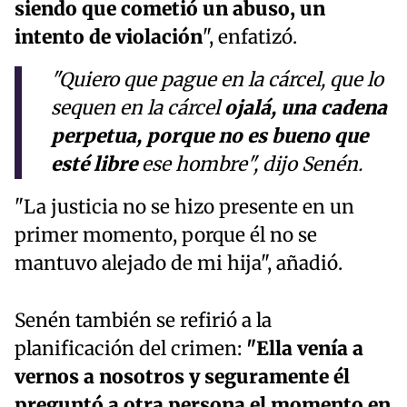
siendo que cometió un abuso, un
intento de violación
", enfatizó.
"Quiero que pague en la cárcel, que lo
sequen en la cárcel
ojalá, una cadena
perpetua, porque no es bueno que
esté libre
ese hombre", dijo Senén.
"La justicia no se hizo presente en un
primer momento, porque él no se
mantuvo alejado de mi hija", añadió.
Senén también se refirió a la
planificación del crimen:
"Ella venía a
vernos a nosotros y seguramente él
preguntó a otra persona el momento en