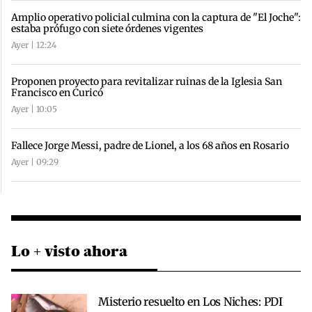
Amplio operativo policial culmina con la captura de "El Joche":
estaba prófugo con siete órdenes vigentes
Ayer | 12:24
Proponen proyecto para revitalizar ruinas de la Iglesia San
Francisco en Curicó
Ayer | 10:05
Fallece Jorge Messi, padre de Lionel, a los 68 años en Rosario
Ayer | 09:29
Lo + visto ahora
Misterio resuelto en Los Niches: PDI