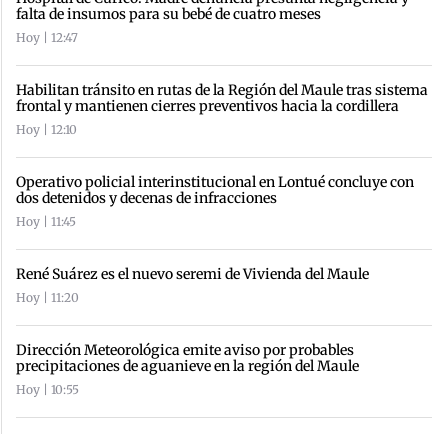
falta de insumos para su bebé de cuatro meses
Hoy | 12:47
Habilitan tránsito en rutas de la Región del Maule tras sistema
frontal y mantienen cierres preventivos hacia la cordillera
Hoy | 12:10
Operativo policial interinstitucional en Lontué concluye con
dos detenidos y decenas de infracciones
Hoy | 11:45
René Suárez es el nuevo seremi de Vivienda del Maule
Hoy | 11:20
Dirección Meteorológica emite aviso por probables
precipitaciones de aguanieve en la región del Maule
Hoy | 10:55