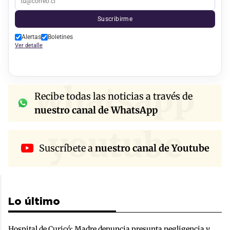
Suscribirme
Alertas
Boletines
Ver detalle
whatsapp
Recibe todas las noticias a través de
nuestro canal de WhatsApp
youtube
Suscríbete a
nuestro canal de Youtube
Lo último
Hospital de Curicó: Madre denuncia presunta negligencia y