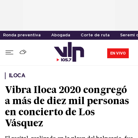
Ronda preventiva
Abogada
Corte de ruta
Seremi 
EN VIVO
ILOCA
Vibra Iloca 2020 congregó
a más de diez mil personas
en concierto de Los
Vásquez