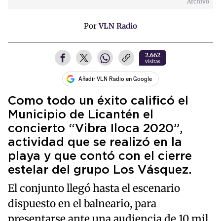
Archivo
Por
VLN Radio
2.662
visitas
Añadir VLN Radio en Google
Como todo un éxito calificó el
Municipio de Licantén el
concierto “Vibra Iloca 2020”,
actividad que se realizó en la
playa y que contó con el cierre
estelar del grupo Los Vásquez.
El conjunto llegó hasta el escenario
dispuesto en el balneario, para
presentarse ante una audiencia de 10 mil