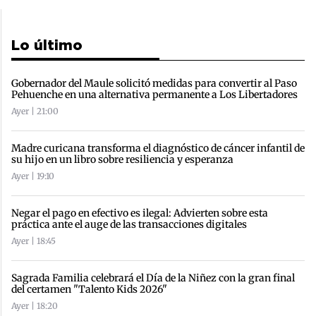
Lo último
Gobernador del Maule solicitó medidas para convertir al Paso
Pehuenche en una alternativa permanente a Los Libertadores
Ayer | 21:00
Madre curicana transforma el diagnóstico de cáncer infantil de
su hijo en un libro sobre resiliencia y esperanza
Ayer | 19:10
Negar el pago en efectivo es ilegal: Advierten sobre esta
práctica ante el auge de las transacciones digitales
Ayer | 18:45
Sagrada Familia celebrará el Día de la Niñez con la gran final
del certamen "Talento Kids 2026"
Ayer | 18:20