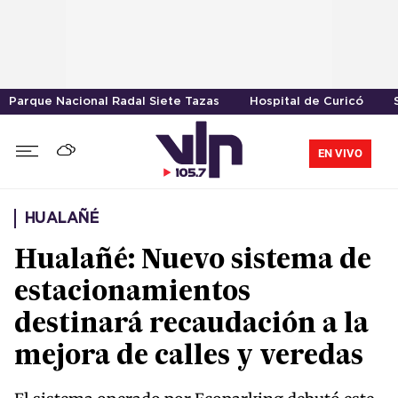
Parque Nacional Radal Siete Tazas
Hospital de Curicó
EN VIVO
HUALAÑÉ
Hualañé: Nuevo sistema de
estacionamientos
destinará recaudación a la
mejora de calles y veredas