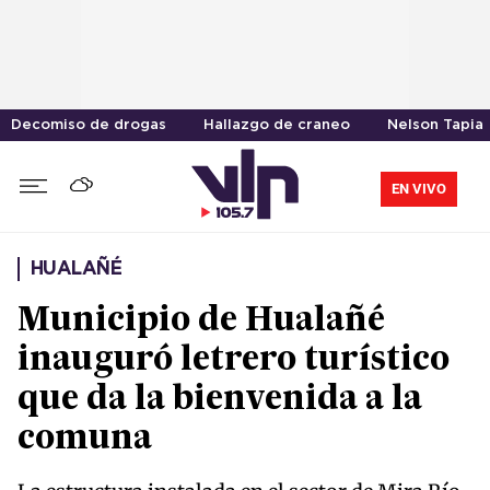
Decomiso de drogas
Hallazgo de craneo
Nelson Tapia
EN VIVO
HUALAÑÉ
Municipio de Hualañé
inauguró letrero turístico
que da la bienvenida a la
comuna