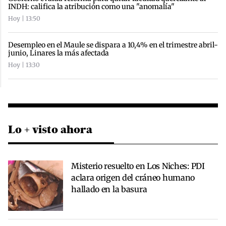
INDH: califica la atribución como una "anomalía"
Hoy | 13:50
Desempleo en el Maule se dispara a 10,4% en el trimestre abril-
junio, Linares la más afectada
Hoy | 13:30
Lo + visto ahora
Misterio resuelto en Los Niches: PDI
aclara origen del cráneo humano
hallado en la basura