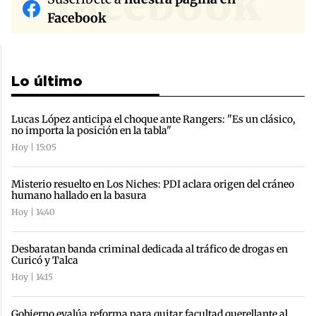
facebook
Facebook
Lo último
Lucas López anticipa el choque ante Rangers: "Es un clásico,
no importa la posición en la tabla"
Hoy | 15:05
Misterio resuelto en Los Niches: PDI aclara origen del cráneo
humano hallado en la basura
Hoy | 14:40
Desbaratan banda criminal dedicada al tráfico de drogas en
Curicó y Talca
Hoy | 14:15
Gobierno evalúa reforma para quitar facultad querellante al