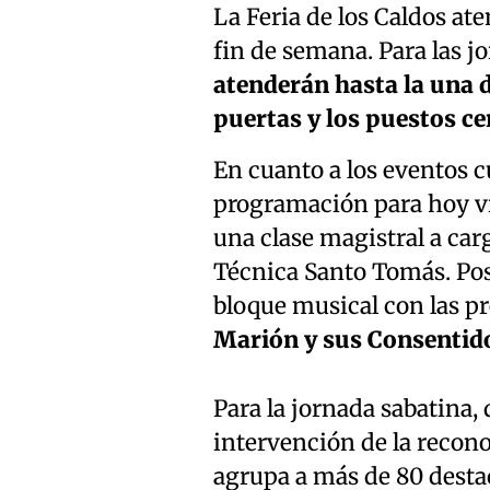
La Feria de los Caldos at
fin de semana. Para las j
atenderán hasta la una 
puertas y los puestos ce
En cuanto a los eventos cu
programación para hoy vie
una clase magistral a ca
Técnica Santo Tomás. Post
bloque musical con las p
Marión y sus Consentido
Para la jornada sabatina, 
intervención de la recon
agrupa a más de 80 destac