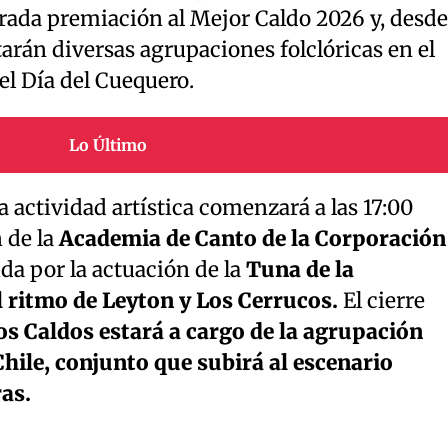
perada premiación al Mejor Caldo 2026 y, desde
tarán diversas agrupaciones folclóricas en el
el Día del Cuequero.
Lo Último
 actividad artística comenzará a las 17:00
 de la
Academia de Canto de la Corporación
ida por la actuación de la
Tuna de la
l ritmo de Leyton y Los Cerrucos.
El cierre
los Caldos estará a cargo de la agrupación
hile, conjunto que subirá al escenario
ras.