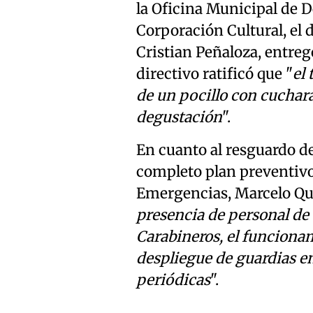
la Oficina Municipal de 
Corporación Cultural, el d
Cristian Peñaloza, entregó
directivo ratificó que "
el 
de un pocillo con cuchara
degustación
".
En cuanto al resguardo de
completo plan preventivo
Emergencias, Marcelo Quit
presencia de personal de 
Carabineros, el funcionam
despliegue de guardias en
periódicas
".