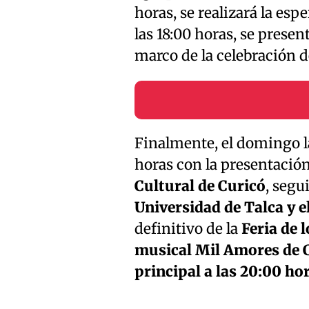
horas, se realizará la es
las 18:00 horas, se presen
marco de la celebración d
Finalmente, el domingo la
horas con la presentación
Cultural de Curicó
, segu
Universidad de Talca y e
definitivo de la
Feria de 
musical Mil Amores de C
principal a las 20:00 ho