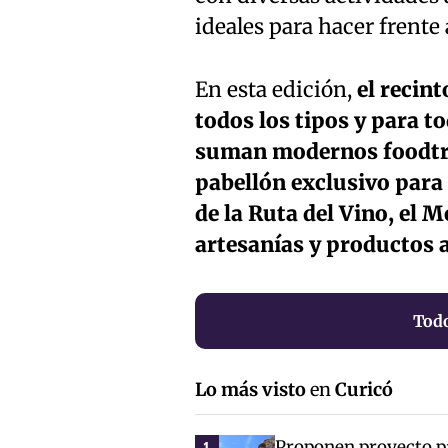
ideales para hacer frente 
En esta edición,
el recint
todos los tipos y para t
suman modernos foodtru
pabellón exclusivo para 
de la Ruta del Vino, el
artesanías y productos 
Todo
Lo más visto
en
Curicó
Proponen proyecto par
1