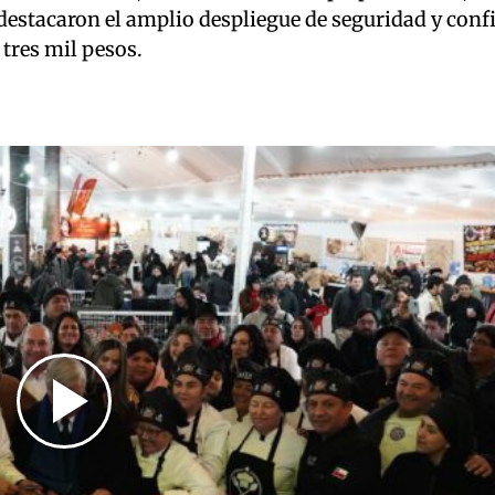
destacaron el amplio despliegue de seguridad y confi
 tres mil pesos.
Play
Video