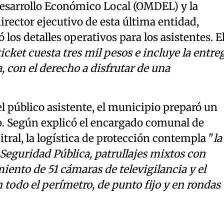
Desarrollo Económico Local (OMDEL) y la
irector ejecutivo de esta última entidad,
 los detalles operativos para los asistentes. E
ticket cuesta tres mil pesos e incluye la entre
, con el derecho a disfrutar de una
l público asistente, el municipio preparó un
. Según explicó el encargado comunal de
ral, la logística de protección contempla "
la
Seguridad Pública, patrullajes mixtos con
iento de 51 cámaras de televigilancia y el
 todo el perímetro, de punto fijo y en rondas