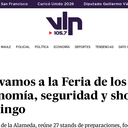
a San Francisco
Curicó Unido 2026
Diputado Guillermo Vá
L MAULE
POLICIAL
POLÍTICA
ECONOMÍA
DEPORTES
TENDENCIAS
DATO 
 vamos a la Feria de lo
nomía, seguridad y sh
mingo
o de la Alameda, reúne 27 stands de preparaciones, f