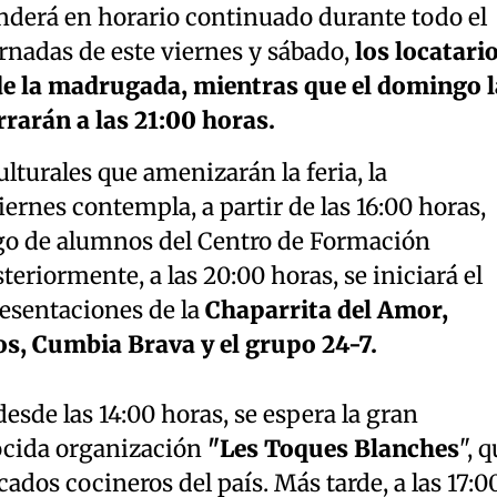
enderá en horario continuado durante todo el
ornadas de este viernes y sábado,
los locatari
de la madrugada, mientras que el domingo l
rrarán a las 21:00 horas.
lturales que amenizarán la feria, la
rnes contempla, a partir de las 16:00 horas,
rgo de alumnos del Centro de Formación
eriormente, a las 20:00 horas, se iniciará el
resentaciones de la
Chaparrita del Amor,
s, Cumbia Brava y el grupo 24-7.
desde las 14:00 horas, se espera la gran
ocida organización
"Les Toques Blanches
", 
ados cocineros del país. Más tarde, a las 17:0