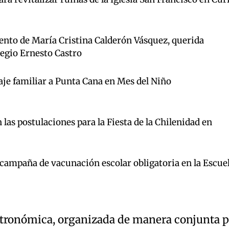
iento de María Cristina Calderón Vásquez, querida
legio Ernesto Castro
aje familiar a Punta Cana en Mes del Niño
las postulaciones para la Fiesta de la Chilenidad en
a campaña de vacunación escolar obligatoria en la Escue
astronómica, organizada de manera conjunta 