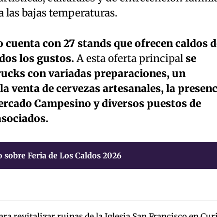
a las bajas temperaturas.
o cuenta con 27 stands que ofrecen caldos d
odos los gustos.
A esta oferta principal
se
cks con variadas preparaciones, un
la venta de cervezas artesanales, la presenc
 Mercado Campesino y diversos puestos de
asociados.
 sobre Feria de Los Caldos 2026
a revitalizar ruinas de la Iglesia San Francisco en Cur