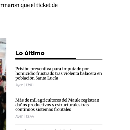
rmaron que el ticket de
Lo último
Prisión preventiva para imputado por
homicidio frustrado tras violenta balacera en
población Santa Lucía
Ayer | 13:01
Más de mil agricultores del Maule registran
daños productivos y estructurales tras
continuos sistemas frontales
Ayer | 12:44