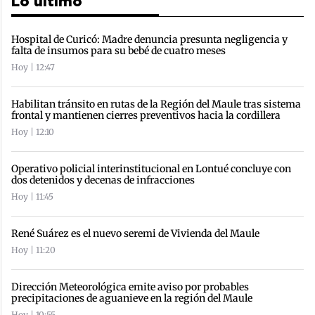
Lo último
Hospital de Curicó: Madre denuncia presunta negligencia y
falta de insumos para su bebé de cuatro meses
Hoy | 12:47
Habilitan tránsito en rutas de la Región del Maule tras sistema
frontal y mantienen cierres preventivos hacia la cordillera
Hoy | 12:10
Operativo policial interinstitucional en Lontué concluye con
dos detenidos y decenas de infracciones
Hoy | 11:45
René Suárez es el nuevo seremi de Vivienda del Maule
Hoy | 11:20
Dirección Meteorológica emite aviso por probables
precipitaciones de aguanieve en la región del Maule
Hoy | 10:55