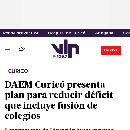
Ronda preventiva
Hospital de Curicó
Abogada
Cor
EN VIVO
CURICÓ
DAEM Curicó presenta
plan para reducir déficit
que incluye fusión de
colegios