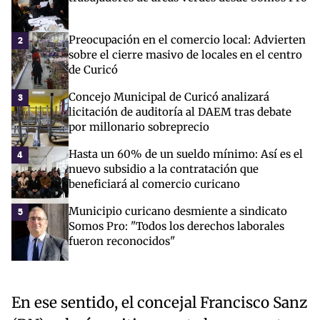
Preocupación en el comercio local: Advierten
2
sobre el cierre masivo de locales en el centro
de Curicó
Concejo Municipal de Curicó analizará
3
licitación de auditoría al DAEM tras debate
por millonario sobreprecio
Hasta un 60% de un sueldo mínimo: Así es el
4
nuevo subsidio a la contratación que
beneficiará al comercio curicano
Municipio curicano desmiente a sindicato
5
Somos Pro: "Todos los derechos laborales
fueron reconocidos"
En ese sentido, el concejal Francisco Sanz