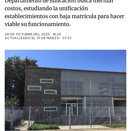
Departamento de Educación busca mermar
costos, estudiando la unificación
establecimientos con baja matrícula para hacer
viable su funcionamiento.
29 DE OCTUBRE DEL 2025 · 18:20
ACTUALIZADO EL
31 DE MARZO · 07:37