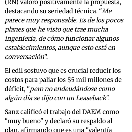
(RN) valoró positivamente la propuesta,
destacando su seriedad técnica. “
Me
parece muy responsable. Es de los pocos
planes que he visto que trae mucha
ingeniería, de cómo funcionar algunos
establecimientos, aunque esto está en
conversación
”.
El edil sostuvo que es crucial reducir los
costos para paliar los $5 mil millones de
déficit, "
pero no endeudándose como
algún día se dijo con un Leaseback
".
Sanz calificó el trabajo del DAEM como
"muy bueno" y declaró su respaldo al
plan, afirmando que es una "valentía