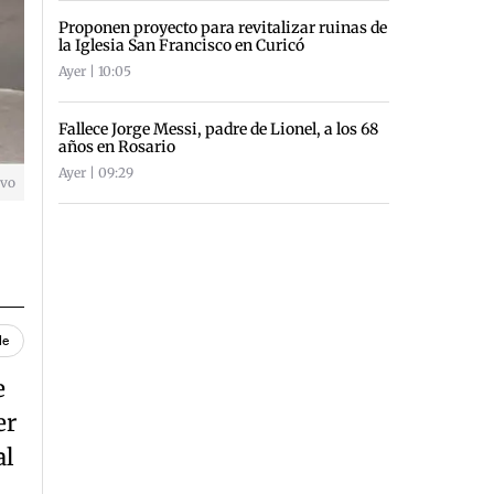
Proponen proyecto para revitalizar ruinas de
la Iglesia San Francisco en Curicó
Ayer | 10:05
Fallece Jorge Messi, padre de Lionel, a los 68
años en Rosario
Ayer | 09:29
ivo
le
e
er
al