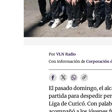
Por
VLN Radio
Con información de
Corporación d
El pasado domingo, el alc
partida para despedir per
Liga de Curicó. Con palab
acompañó a los jóvenes fu