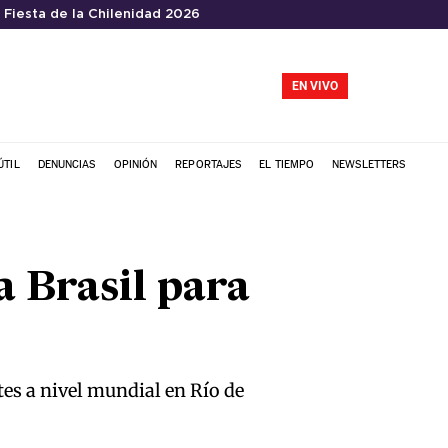
Fiesta de la Chilenidad 2026
EN VIVO
ÚTIL
DENUNCIAS
OPINIÓN
REPORTAJES
EL TIEMPO
NEWSLETTERS
a Brasil para
es a nivel mundial en Río de