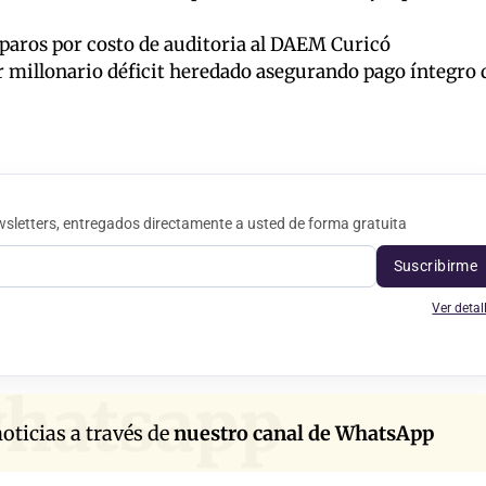
eparos por costo de auditoria al DAEM Curicó
millonario déficit heredado asegurando pago íntegro 
sletters, entregados directamente a usted de forma gratuita
Suscribirme
Ver detal
hatsapp
oticias a través de
nuestro canal de WhatsApp