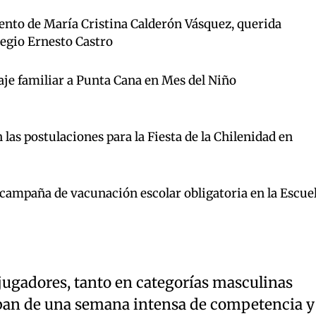
iento de María Cristina Calderón Vásquez, querida
legio Ernesto Castro
aje familiar a Punta Cana en Mes del Niño
las postulaciones para la Fiesta de la Chilenidad en
a campaña de vacunación escolar obligatoria en la Escue
jugadores, tanto en categorías masculinas
pan de una semana intensa de competencia y