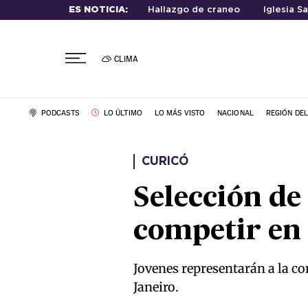
ES NOTICIA:
Hallazgo de craneo
Iglesia S
CLIMA
PODCASTS
LO ÚLTIMO
LO MÁS VISTO
NACIONAL
REGIÓN DE
CURICÓ
Selección de 
competir en 
Jovenes representarán a la c
Janeiro.