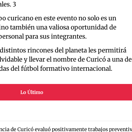
les. 3
po curicano en este evento no solo es un
sino también una valiosa oportunidad de
ersonal para sus integrantes.
distintos rincones del planeta les permitirá
lvidable y llevar el nombre de Curicó a una de
das del fútbol formativo internacional.
Lo Último
cia de Curicó evaluó positivamente trabajos preventi