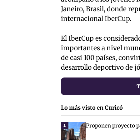
Janeiro, Brasil, donde re
internacional IberCup.
El IberCup es considerad
importantes a nivel mundi
de casi 100 países, convi
desarrollo deportivo de j
T
Lo más visto
en
Curicó
Proponen proyecto par
1