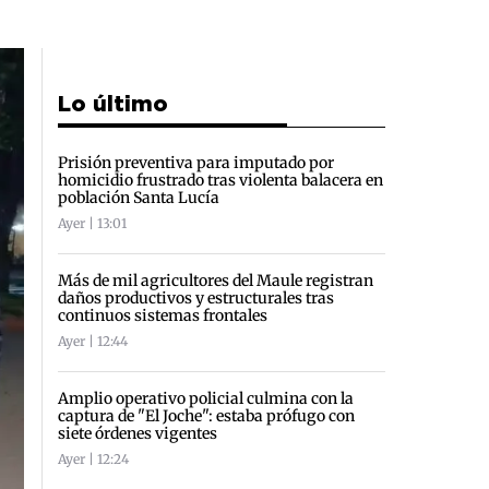
Lo último
Prisión preventiva para imputado por
homicidio frustrado tras violenta balacera en
población Santa Lucía
Ayer | 13:01
Más de mil agricultores del Maule registran
daños productivos y estructurales tras
continuos sistemas frontales
Ayer | 12:44
Amplio operativo policial culmina con la
captura de "El Joche": estaba prófugo con
siete órdenes vigentes
Ayer | 12:24