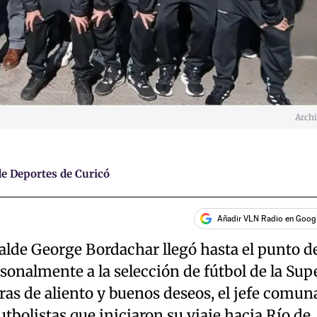
Arch
e Deportes de Curicó
Añadir VLN Radio en Goog
alde George Bordachar llegó hasta el punto d
sonalmente a la selección de fútbol de la Sup
ras de aliento y buenos deseos, el jefe comun
tbolistas que iniciaron su viaje hacia Río de