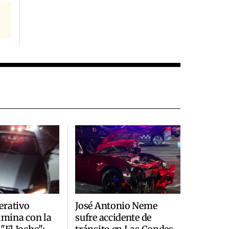
erativo
José Antonio Neme
ulmina con la
sufre accidente de