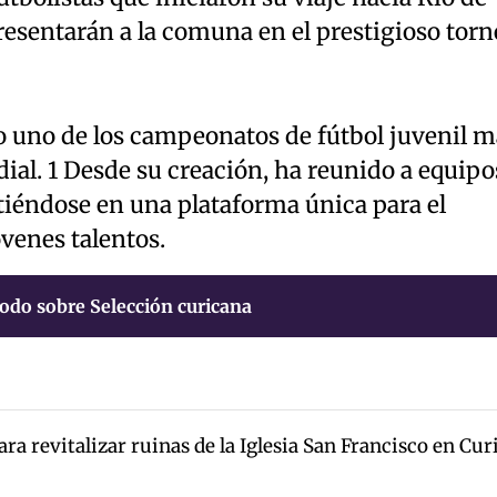
presentarán a la comuna en el prestigioso torn
o uno de los campeonatos de fútbol juvenil m
al. 1 Desde su creación, ha reunido a equipo
rtiéndose en una plataforma única para el
óvenes talentos.
odo sobre Selección curicana
a revitalizar ruinas de la Iglesia San Francisco en Cur