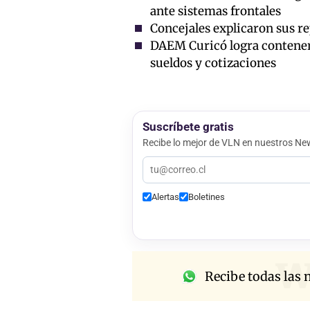
ante sistemas frontales
Concejales explicaron sus r
DAEM Curicó logra contener 
sueldos y cotizaciones
Suscríbete gratis
Recibe lo mejor de VLN en nuestros New
Alertas
Boletines
w
Recibe todas las n