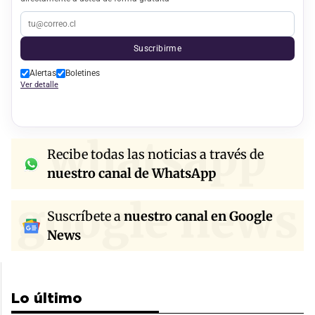
Suscribirme
Alertas
Boletines
Ver detalle
whatsapp
Recibe todas las noticias a través de
nuestro canal de WhatsApp
google news
Suscríbete a
nuestro canal en Google
News
Lo último