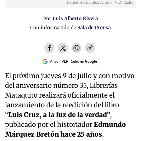
Daniel Hernández Acuña | VLN Radio
Time
Por
Luis Alberto Rivera
Con información de
Sala de Prensa
Añadir VLN Radio en Google
El próximo jueves 9 de julio y con motivo
del aniversario número 35, Librerías
Mataquito realizará oficialmente el
lanzamiento de la reedición del libro
“
Luis Cruz, a la luz de la verdad”
,
publicado por el historiador
Edmundo
Márquez Bretón hace 25 años.