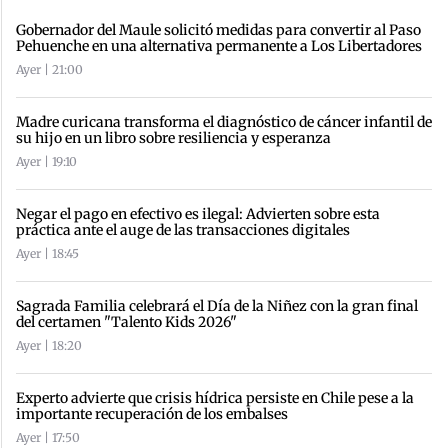
Gobernador del Maule solicitó medidas para convertir al Paso
Pehuenche en una alternativa permanente a Los Libertadores
Ayer | 21:00
Madre curicana transforma el diagnóstico de cáncer infantil de
su hijo en un libro sobre resiliencia y esperanza
Ayer | 19:10
Negar el pago en efectivo es ilegal: Advierten sobre esta
práctica ante el auge de las transacciones digitales
Ayer | 18:45
Sagrada Familia celebrará el Día de la Niñez con la gran final
del certamen "Talento Kids 2026"
Ayer | 18:20
Experto advierte que crisis hídrica persiste en Chile pese a la
importante recuperación de los embalses
Ayer | 17:50