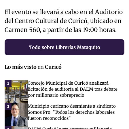
El evento se llevará a cabo en el Auditorio
del Centro Cultural de Curicó, ubicado en
Carmen 560, a partir de las 19:00 horas.
Todo sobre Librerías Mataquito
Lo más visto
en
Curicó
Concejo Municipal de Curicó analizará
1
licitación de auditoría al DAEM tras debate
por millonario sobreprecio
Municipio curicano desmiente a sindicato
2
Somos Pro: "Todos los derechos laborales
fueron reconocidos"