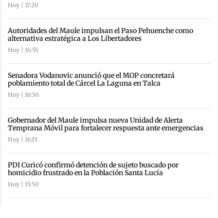
Hoy | 17:20
Autoridades del Maule impulsan el Paso Pehuenche como
alternativa estratégica a Los Libertadores
Hoy | 16:55
Senadora Vodanovic anunció que el MOP concretará
poblamiento total de Cárcel La Laguna en Talca
Hoy | 16:30
Gobernador del Maule impulsa nueva Unidad de Alerta
Temprana Móvil para fortalecer respuesta ante emergencias
Hoy | 16:15
PDI Curicó confirmó detención de sujeto buscado por
homicidio frustrado en la Población Santa Lucía
Hoy | 15:50