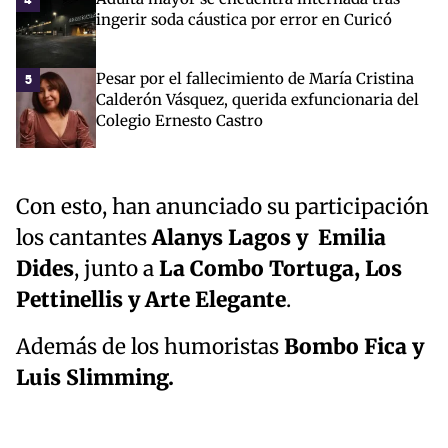
ingerir soda cáustica por error en Curicó
Pesar por el fallecimiento de María Cristina
5
Calderón Vásquez, querida exfuncionaria del
Colegio Ernesto Castro
Con esto, han anunciado su participación
los cantantes
Alanys Lagos y Emilia
Dides
, junto a
La Combo Tortuga, Los
Pettinellis y Arte Elegante
.
Además de los humoristas
Bombo Fica y
Luis Slimming.