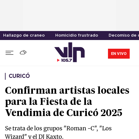
Hallazgo de craneo
Homicidio frustrado
Decomiso de 
EN VIVO
CURICÓ
Confirman artistas locales
para la Fiesta de la
Vendimia de Curicó 2025
Se trata de los grupos "Roman -C", "Los
Wizard" y el DJ Kaxto.