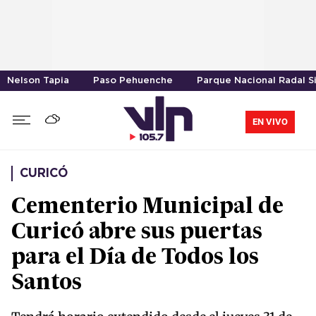
Nelson Tapia
Paso Pehuenche
Parque Nacional Radal S
EN VIVO
CURICÓ
Cementerio Municipal de
Curicó abre sus puertas
para el Día de Todos los
Santos