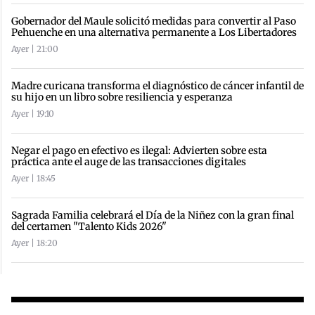
Gobernador del Maule solicitó medidas para convertir al Paso
Pehuenche en una alternativa permanente a Los Libertadores
Ayer | 21:00
Madre curicana transforma el diagnóstico de cáncer infantil de
su hijo en un libro sobre resiliencia y esperanza
Ayer | 19:10
Negar el pago en efectivo es ilegal: Advierten sobre esta
práctica ante el auge de las transacciones digitales
Ayer | 18:45
Sagrada Familia celebrará el Día de la Niñez con la gran final
del certamen "Talento Kids 2026"
Ayer | 18:20