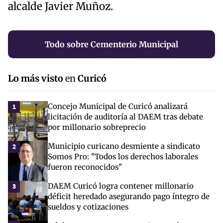
alcalde Javier Muñoz.
Todo sobre Cementerio Municipal
Lo más visto
en
Curicó
Concejo Municipal de Curicó analizará
1
licitación de auditoría al DAEM tras debate
por millonario sobreprecio
Municipio curicano desmiente a sindicato
2
Somos Pro: "Todos los derechos laborales
fueron reconocidos"
DAEM Curicó logra contener millonario
3
déficit heredado asegurando pago íntegro de
sueldos y cotizaciones