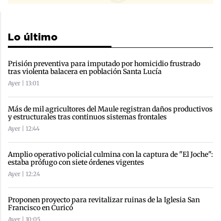
Lo último
Prisión preventiva para imputado por homicidio frustrado
tras violenta balacera en población Santa Lucía
Ayer | 13:01
Más de mil agricultores del Maule registran daños productivos
y estructurales tras continuos sistemas frontales
Ayer | 12:44
Amplio operativo policial culmina con la captura de "El Joche":
estaba prófugo con siete órdenes vigentes
Ayer | 12:24
Proponen proyecto para revitalizar ruinas de la Iglesia San
Francisco en Curicó
Ayer | 10:05