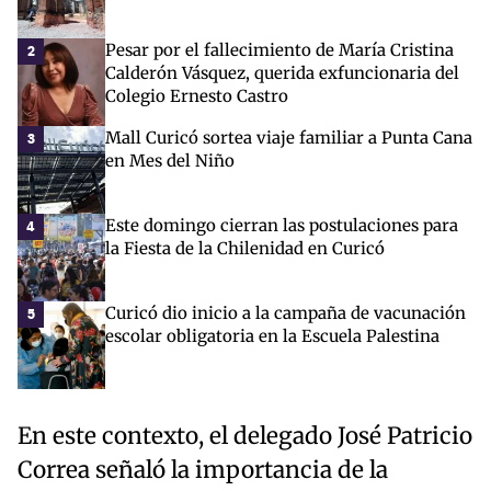
Pesar por el fallecimiento de María Cristina
2
Calderón Vásquez, querida exfuncionaria del
Colegio Ernesto Castro
Mall Curicó sortea viaje familiar a Punta Cana
3
en Mes del Niño
Este domingo cierran las postulaciones para
4
la Fiesta de la Chilenidad en Curicó
Curicó dio inicio a la campaña de vacunación
5
escolar obligatoria en la Escuela Palestina
En este contexto, el delegado José Patricio
Correa señaló la importancia de la