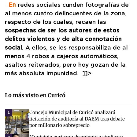
En
redes sociales cunden fotografías de
al menos cuatro delincuentes de la zona,
respecto de los cuales, recaen las
sospechas de ser los autores de estos
delitos violentos y de alta connotación
social
. A ellos, se les responsabiliza de al
menos 4 robos a cajeros automáticos,
asaltos reiterados, pero hoy gozan de la
más absoluta impunidad. ]]>
Lo más visto
en
Curicó
Concejo Municipal de Curicó analizará
1
licitación de auditoría al DAEM tras debate
por millonario sobreprecio
Municipio curicano desmiente a sindicato