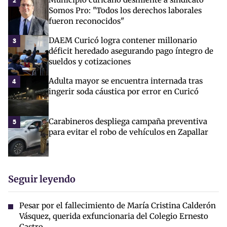
2
Somos Pro: "Todos los derechos laborales
fueron reconocidos"
DAEM Curicó logra contener millonario
3
déficit heredado asegurando pago íntegro de
sueldos y cotizaciones
Adulta mayor se encuentra internada tras
4
ingerir soda cáustica por error en Curicó
Carabineros despliega campaña preventiva
5
para evitar el robo de vehículos en Zapallar
Seguir leyendo
Pesar por el fallecimiento de María Cristina Calderón
Vásquez, querida exfuncionaria del Colegio Ernesto
Castro