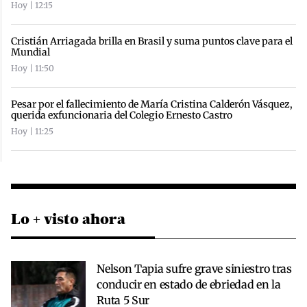
Hoy | 12:15
Cristián Arriagada brilla en Brasil y suma puntos clave para el
Mundial
Hoy | 11:50
Pesar por el fallecimiento de María Cristina Calderón Vásquez,
querida exfuncionaria del Colegio Ernesto Castro
Hoy | 11:25
Lo + visto ahora
Nelson Tapia sufre grave siniestro tras
conducir en estado de ebriedad en la
Ruta 5 Sur