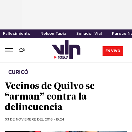
Fallecimiento
Nelson Tapia
Senador Vial
Parque Na
EN VIVO
CURICÓ
Vecinos de Quilvo se
“arman” contra la
delincuencia
03 DE NOVIEMBRE DEL 2016 · 15:24