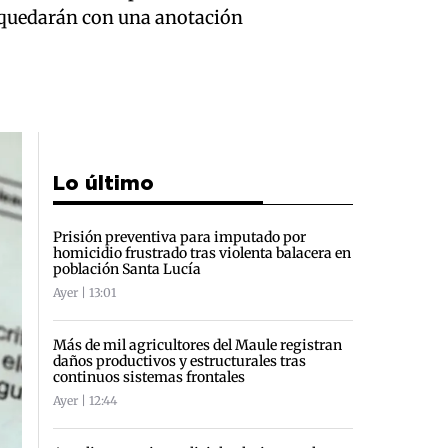
 y quedarán con una anotación
Lo último
Prisión preventiva para imputado por
homicidio frustrado tras violenta balacera en
población Santa Lucía
Ayer | 13:01
Más de mil agricultores del Maule registran
daños productivos y estructurales tras
continuos sistemas frontales
Ayer | 12:44