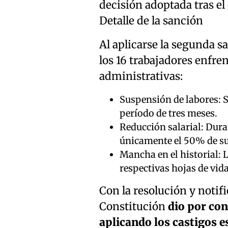
decisión adoptada tras el 
Detalle de la sanción
Al aplicarse la segunda s
los 16 trabajadores enfre
administrativas:
Suspensión de labores: S
período de tres meses.
Reducción salarial: Dura
únicamente el 50% de s
Mancha en el historial: 
respectivas hojas de vid
Con la resolución y notif
Constitución
dio por con
aplicando los castigos es