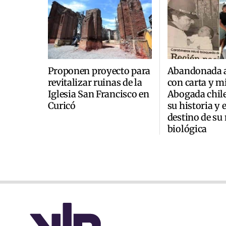
Proponen proyecto para
Abandonada a
revitalizar ruinas de la
con carta y mi
Iglesia San Francisco en
Abogada chile
Curicó
su historia y 
destino de su
biológica