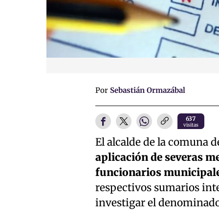
Por
Sebastián Ormazábal
637
visitas
El alcalde de la comuna d
aplicación de severas me
funcionarios municipale
respectivos sumarios inte
investigar el denominado 