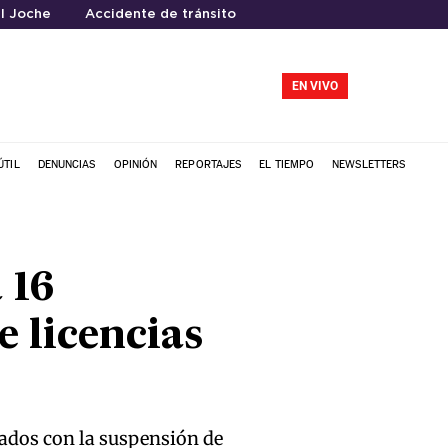
l Joche
Accidente de tránsito
EN VIVO
ÚTIL
DENUNCIAS
OPINIÓN
REPORTAJES
EL TIEMPO
NEWSLETTERS
 16
 licencias
nados con la suspensión de