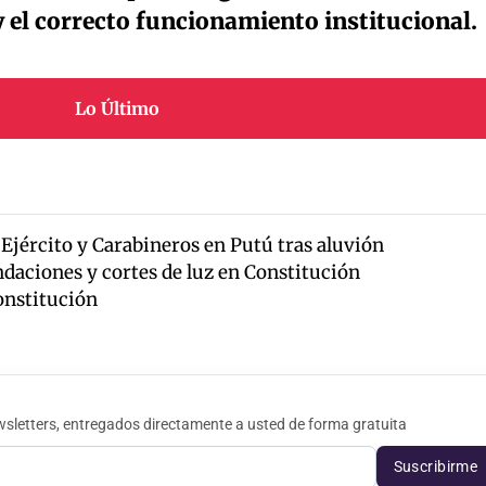
 el correcto funcionamiento institucional.
Lo Último
Ejército y Carabineros en Putú tras aluvión
ndaciones y cortes de luz en Constitución
onstitución
sletters, entregados directamente a usted de forma gratuita
Suscribirme