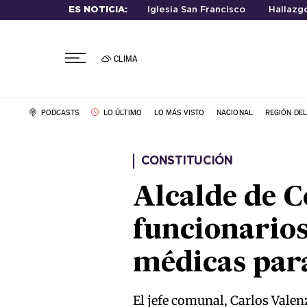
ES NOTICIA:
Iglesia San Francisco
Hallazg
CLIMA
PODCASTS
LO ÚLTIMO
LO MÁS VISTO
NACIONAL
REGIÓN DE
CONSTITUCIÓN
Alcalde de C
funcionarios
médicas para
El jefe comunal, Carlos Vale