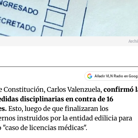
Arch
Añadir VLN Radio en Goog
e Constitución, Carlos Valenzuela,
confirmó l
didas disciplinarias en contra de 16
s.
Esto, luego de que finalizaran los
rnos instruidos por la entidad edilicia para
"caso de licencias médicas".