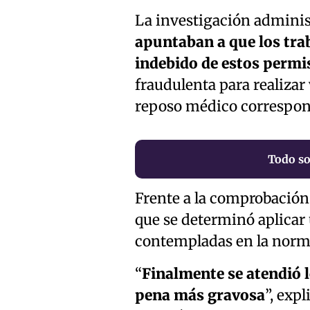
La investigación adminis
apuntaban a que los tra
indebido de estos permi
fraudulenta para realizar 
reposo médico correspon
Todo so
Frente a la comprobación
que se determinó aplicar
contempladas en la norma
“
Finalmente se atendió l
pena más gravosa
”, expl