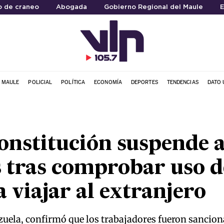
o de craneo
Abogada
Gobierno Regional del Maule
E
L MAULE
POLICIAL
POLÍTICA
ECONOMÍA
DEPORTES
TENDENCIAS
DATO 
onstitución suspende a
 tras comprobar uso de
 viajar al extranjero
nzuela, confirmó que los trabajadores fueron sancio