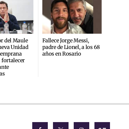
r del Maule
Fallece Jorge Messi,
ueva Unidad
padre de Lionel, a los 68
 Temprana
años en Rosario
 fortalecer
ante
as