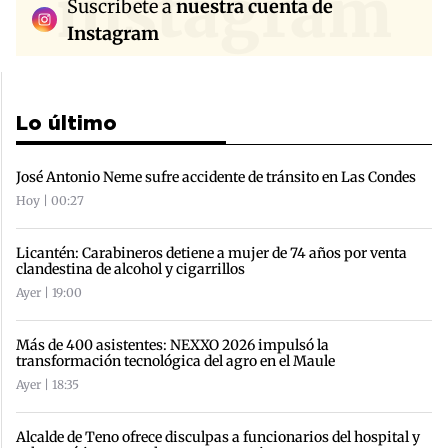
instagram
Suscríbete a
nuestra cuenta de
Instagram
Lo último
José Antonio Neme sufre accidente de tránsito en Las Condes
Hoy | 00:27
Licantén: Carabineros detiene a mujer de 74 años por venta
clandestina de alcohol y cigarrillos
Ayer | 19:00
Más de 400 asistentes: NEXXO 2026 impulsó la
transformación tecnológica del agro en el Maule
Ayer | 18:35
Alcalde de Teno ofrece disculpas a funcionarios del hospital y