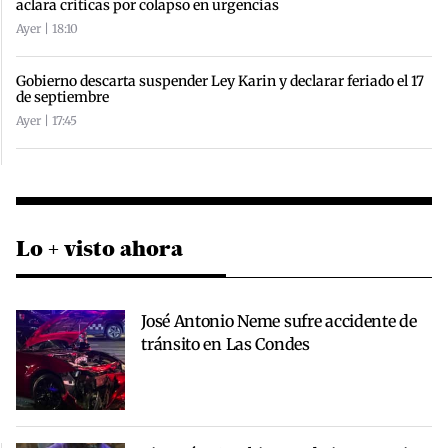
aclara críticas por colapso en urgencias
Ayer | 18:10
Gobierno descarta suspender Ley Karin y declarar feriado el 17
de septiembre
Ayer | 17:45
Lo + visto ahora
José Antonio Neme sufre accidente de
tránsito en Las Condes