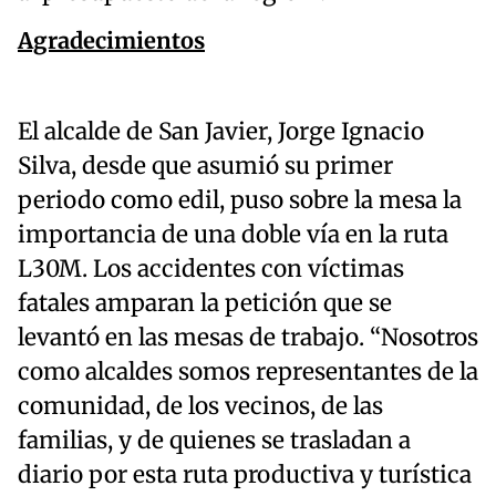
Agradecimientos
El alcalde de San Javier, Jorge Ignacio
Silva, desde que asumió su primer
periodo como edil, puso sobre la mesa la
importancia de una doble vía en la ruta
L30M. Los accidentes con víctimas
fatales amparan la petición que se
levantó en las mesas de trabajo. “Nosotros
como alcaldes somos representantes de la
comunidad, de los vecinos, de las
familias, y de quienes se trasladan a
diario por esta ruta productiva y turística