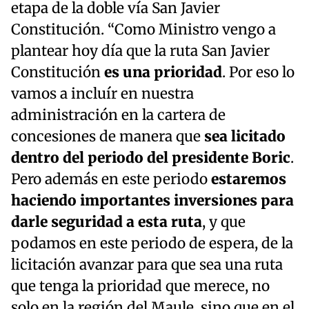
etapa de la doble vía San Javier
Constitución. “Como Ministro vengo a
plantear hoy día que la ruta San Javier
Constitución
es una prioridad
. Por eso lo
vamos a incluír en nuestra
administración en la cartera de
concesiones de manera que
sea licitado
dentro del periodo del presidente Boric
.
Pero además en este periodo
estaremos
haciendo importantes inversiones para
darle seguridad a esta ruta
, y que
podamos en este periodo de espera, de la
licitación avanzar para que sea una ruta
que tenga la prioridad que merece, no
solo en la región del Maule, sino que en el