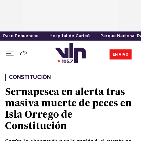
Paso Pehuenche
Hospital de Curicó
Parque Nacional R
EN VIVO
CONSTITUCIÓN
Sernapesca en alerta tras
masiva muerte de peces en
Isla Orrego de
Constitución