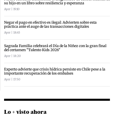
su hijo en un libro sobre resiliencia y esperanza
Ayer | 19:10
Negar el pago en efectivo es ilegal: Advierten sobre esta
práctica ante el auge de las transacciones digitales
Ayer | 18:45
Sagrada Familia celebrará el Día de la Niñez con la gran final
del certamen "Talento Kids 2026"
Ayer | 18:20
Experto advierte que crisis hídrica persiste en Chile pese a la
importante recuperación de los embalses
Ayer | 17:50
Lo + visto ahora