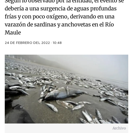
Según lo observado por la entidad, el evento se
debería a una surgencia de aguas profundas
frías y con poco oxígeno, derivando en una
varazón de sardinas y anchovetas en el Río
Maule
24 DE FEBRERO DEL 2022 · 10:48
Archivo