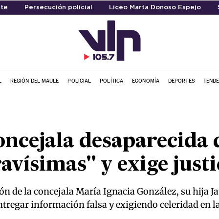
te
Persecución policial
Liceo Marta Donoso Espejo
L
REGIÓN DEL MAULE
POLICIAL
POLÍTICA
ECONOMÍA
DEPORTES
TENDE
oncejala desaparecida 
avísimas" y exige justi
ón de la concejala María Ignacia González, su hija Ja
ntregar información falsa y exigiendo celeridad en l