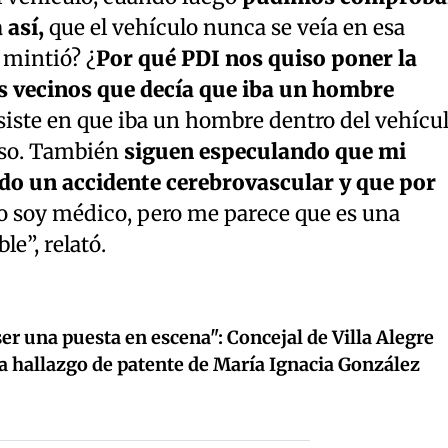
 así,
que el vehículo nunca se veía en esa
 mintió? ¿
Por qué PDI nos quiso poner la
os vecinos que decía que iba un hombre
nsiste en que iba un hombre dentro del vehícu
 eso. También
siguen especulando que mi
o un accidente cerebrovascular y que por
o soy médico, pero me parece que es una
le”, relató.
er una puesta en escena": Concejal de Villa Alegre
a hallazgo de patente de María Ignacia González