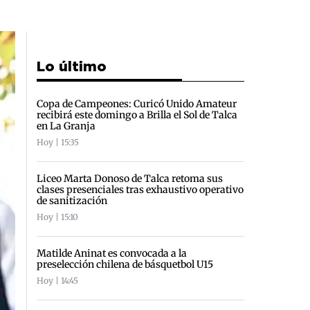
Lo último
Copa de Campeones: Curicó Unido Amateur
recibirá este domingo a Brilla el Sol de Talca
en La Granja
Hoy | 15:35
Liceo Marta Donoso de Talca retoma sus
clases presenciales tras exhaustivo operativo
de sanitización
Hoy | 15:10
Matilde Aninat es convocada a la
preselección chilena de básquetbol U15
Hoy | 14:45