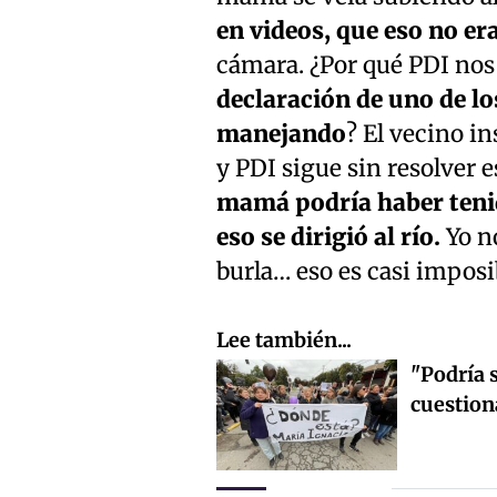
en videos, que eso no era
cámara. ¿Por qué PDI nos
declaración de uno de l
manejando
? El vecino i
y PDI sigue sin resolver
mamá podría haber tenid
eso se dirigió al río.
Yo n
burla… eso es casi imposib
Lee también...
"Podría s
cuestion