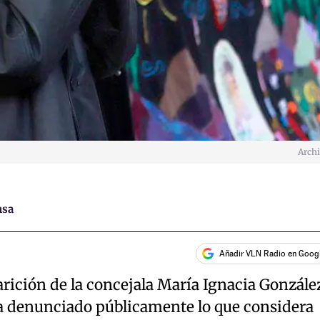
Arch
nsa
Añadir VLN Radio en Goog
arición de la concejala María Ignacia Gonzále
 ha denunciado públicamente lo que considera