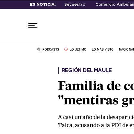
ES NOTICIA:
Secuestro
Comercio Ambulan
PODCASTS
LO ÚLTIMO
LO MÁS VISTO
NACIONA
REGIÓN DEL MAULE
Familia de c
"mentiras gr
A casi un año de la desaparici
Talca, acusando a la PDI de e