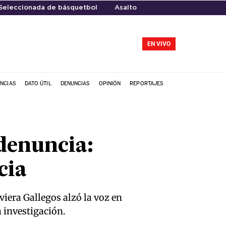
Seleccionada de básquetbol
Asalto
EN VIVO
NCIAS
DATO ÚTIL
DENUNCIAS
OPINIÓN
REPORTAJES
denuncia:
cia
viera Gallegos alzó la voz en
a investigación.