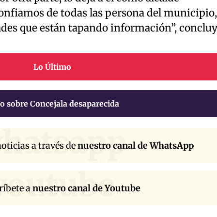
onfiamos de todas las persona del municipio,
ades que están tapando información”, concluy
Lo Último
o sobre Concejala desaparecida
hatsapp
oticias a través de
nuestro canal de WhatsApp
youtube
ríbete a
nuestro canal de Youtube