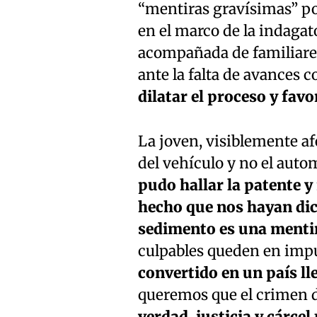
“mentiras gravísimas” por
en el marco de la indagat
acompañada de familiares
ante la falta de avances c
dilatar el proceso y fav
La joven, visiblemente af
del vehículo y no el auto
pudo hallar la patente y
hecho que nos hayan dic
sedimento es una mentir
culpables queden en imp
convertido en un país ll
queremos que el crimen 