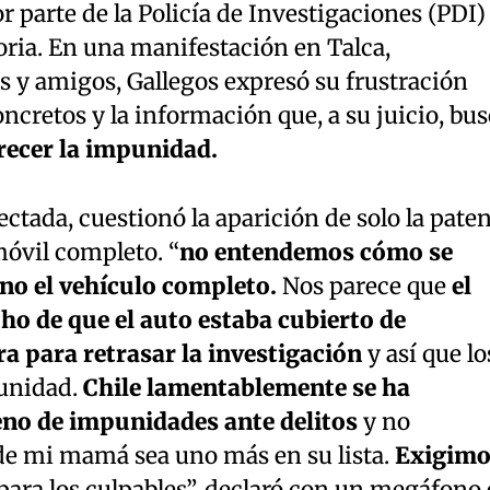
 parte de la Policía de Investigaciones (PDI)
oria. En una manifestación en Talca,
 y amigos, Gallegos expresó su frustración
oncretos y la información que, a su juicio, bu
orecer la impunidad.
ectada, cuestionó la aparición de solo la pate
móvil completo. “
no entendemos cómo se
 no el vehículo completo.
Nos parece que
el
ho de que el auto estaba cubierto de
a para retrasar la investigación
y así que lo
unidad.
Chile lamentablemente se ha
eno de impunidades ante delitos
y no
de mi mamá sea uno más en su lista.
Exigimo