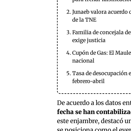
Junaeb valora acuerdo c
de la TNE
Familia de concejala d
exige justicia
Cupón de Gas: El Maule
nacional
Tasa de desocupación en
febrero-abril
De acuerdo a los datos e
fecha se han contabiliza
este enjambre, destacó u
se posiciona como el even