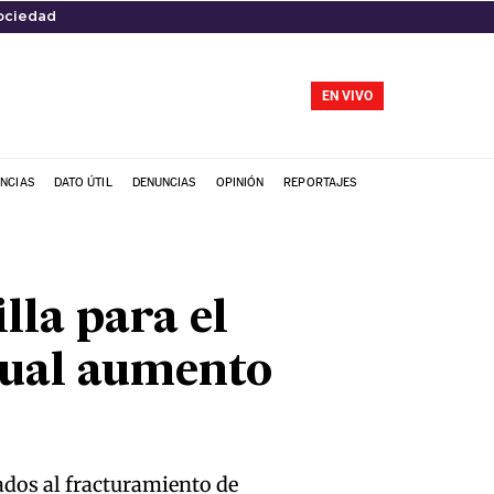
ociedad
EN VIVO
NCIAS
DATO ÚTIL
DENUNCIAS
OPINIÓN
REPORTAJES
la para el
sual aumento
ados al fracturamiento de