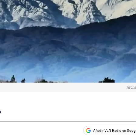
Arch
a
Añadir VLN Radio en Goog