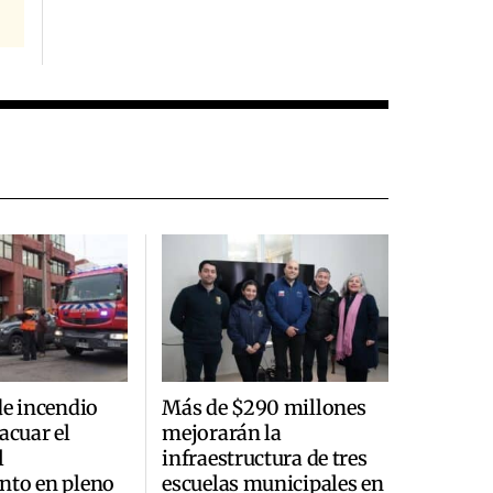
de incendio
Más de $290 millones
acuar el
mejorarán la
l
infraestructura de tres
nto en pleno
escuelas municipales en