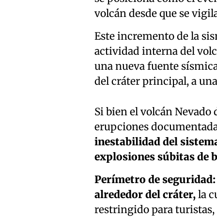
volcán desde que se vigi
Este incremento de la sis
actividad interna del vol
una nueva fuente sísmica 
del cráter principal, a u
Si bien el volcán Nevado 
erupciones documentada
inestabilidad del sistem
explosiones súbitas de 
Perímetro de seguridad: 
alrededor del cráter,
la c
restringido para turistas,