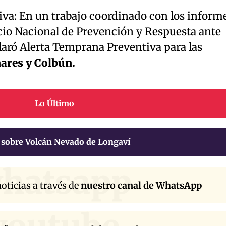
va: En un trabajo coordinado con los inform
cio Nacional de Prevención y Respuesta ante
laró Alerta Temprana Preventiva para las
ares y Colbún.
Lo Último
 sobre Volcán Nevado de Longaví
hatsapp
oticias a través de
nuestro canal de WhatsApp