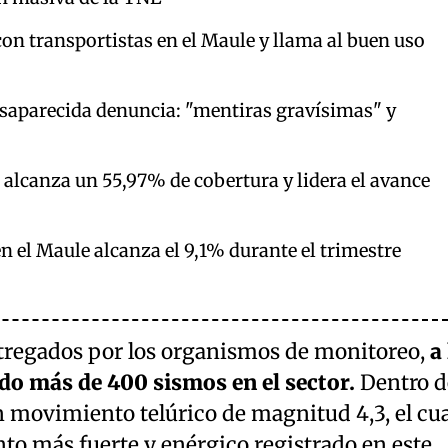
on transportistas en el Maule y llama al buen uso
esaparecida denuncia: "mentiras gravísimas" y
 alcanza un 55,97% de cobertura y lidera el avance
 el Maule alcanza el 9,1% durante el trimestre
ntregados por los organismos de monitoreo,
a 
do más de 400 sismos en el sector.
Dentro d
n movimiento telúrico de magnitud 4,3, el cua
to más fuerte y enérgico registrado en este