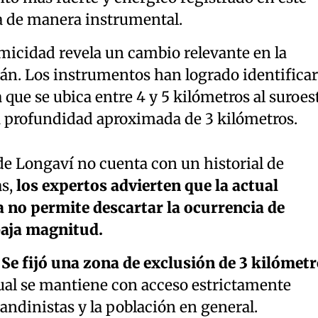
la de manera instrumental.
micidad revela un cambio relevante en la
cán. Los instrumentos han logrado identificar
que se ubica entre 4 y 5 kilómetros al suroes
na profundidad aproximada de 3 kilómetros.
de Longaví no cuenta con un historial de
s,
los expertos advierten que la actual
a no permite descartar la ocurrencia de
baja magnitud.
Se fijó una zona de exclusión de 3 kilómet
ual se mantiene con acceso estrictamente
 andinistas y la población en general.