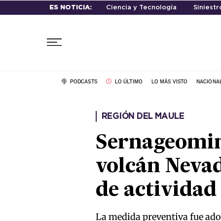
ES NOTICIA:
Ciencia y Tecnología
Siniestr
PODCASTS
LO ÚLTIMO
LO MÁS VISTO
NACIONA
REGIÓN DEL MAULE
Sernageomin 
volcán Nevad
de actividad
La medida preventiva fue ado