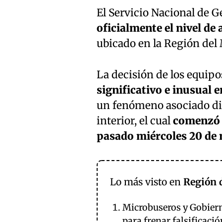
El Servicio Nacional de 
oficialmente el nivel de
ubicado en la Región del 
La decisión de los equip
significativo e inusual 
un fenómeno asociado dir
interior, el cual
comenzó a
pasado miércoles 20 de 
Lo más visto en
Región 
Microbuseros y Gobier
para frenar falsificaci