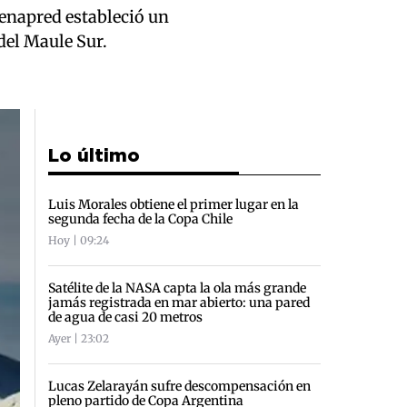
Senapred estableció un
del Maule Sur.
Lo último
Luis Morales obtiene el primer lugar en la
segunda fecha de la Copa Chile
Hoy | 09:24
Satélite de la NASA capta la ola más grande
jamás registrada en mar abierto: una pared
de agua de casi 20 metros
Ayer | 23:02
Lucas Zelarayán sufre descompensación en
pleno partido de Copa Argentina