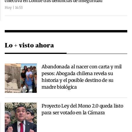
colectiva en Lontué tras denuncias de inseguridad
Hoy | 14:53
Lo + visto ahora
Abandonada al nacer con carta y mil
pesos: Abogada chilena revela su
historia y el posible destino de su
madre biológica
Proyecto Ley del Mono 2.0 queda listo
para ser votado en la Cámara