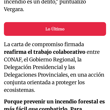
incendio es un delito," puntualizó
Vergara.
Lo Último
La carta de compromiso firmada
reafirma el trabajo colaborativo
entre
CONAF, el Gobierno Regional, la
Delegación Presidencial y las
Delegaciones Provinciales, en una acción
conjunta orientada a proteger los
ecosistemas.
Porque prevenir un incendio forestal es
más fácil que combatirlo. Para