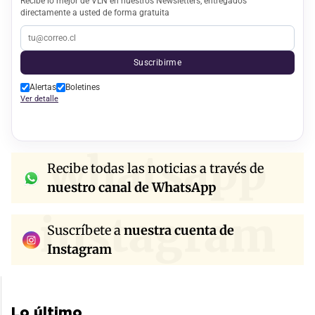
Recibe lo mejor de VLN en nuestros Newsletters, entregados
directamente a usted de forma gratuita
Suscribirme
Alertas
Boletines
Ver detalle
whatsapp
Recibe todas las noticias a través de
nuestro canal de WhatsApp
instagram
Suscríbete a
nuestra cuenta de
Instagram
Lo último