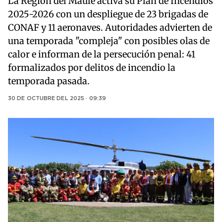
La Región del Maule activa su Plan de Incendios
2025-2026 con un despliegue de 23 brigadas de
CONAF y 11 aeronaves. Autoridades advierten de
una temporada "compleja" con posibles olas de
calor e informan de la persecución penal: 41
formalizados por delitos de incendio la
temporada pasada.
30 DE OCTUBRE DEL 2025 · 09:39