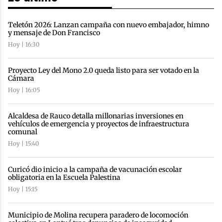
Teletón 2026: Lanzan campaña con nuevo embajador, himno
y mensaje de Don Francisco
Hoy | 16:30
Proyecto Ley del Mono 2.0 queda listo para ser votado en la
Cámara
Hoy | 16:05
Alcaldesa de Rauco detalla millonarias inversiones en
vehículos de emergencia y proyectos de infraestructura
comunal
Hoy | 15:40
Curicó dio inicio a la campaña de vacunación escolar
obligatoria en la Escuela Palestina
Hoy | 15:15
Municipio de Molina recupera paradero de locomoción