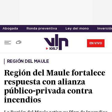
Abogada
Ronda preventiva
Ley del mono
Inversió
EN VIVO
REGIÓN DEL MAULE
Región del Maule fortalece
respuesta con alianza
público-privada contra
incendios