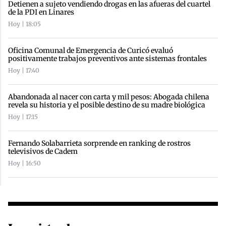
Detienen a sujeto vendiendo drogas en las afueras del cuartel
de la PDI en Linares
Hoy | 18:05
Oficina Comunal de Emergencia de Curicó evaluó
positivamente trabajos preventivos ante sistemas frontales
Hoy | 17:40
Abandonada al nacer con carta y mil pesos: Abogada chilena
revela su historia y el posible destino de su madre biológica
Hoy | 17:15
Fernando Solabarrieta sorprende en ranking de rostros
televisivos de Cadem
Hoy | 16:50