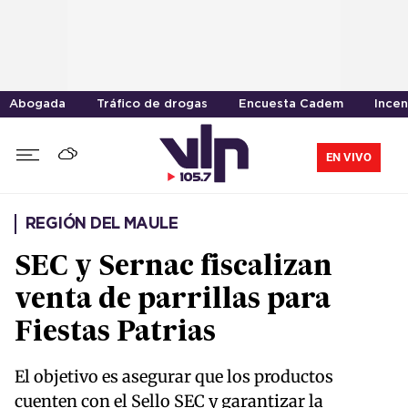
Abogada
Tráfico de drogas
Encuesta Cadem
Incen
EN VIVO
REGIÓN DEL MAULE
SEC y Sernac fiscalizan
venta de parrillas para
Fiestas Patrias
El objetivo es asegurar que los productos
cuenten con el Sello SEC y garantizar la