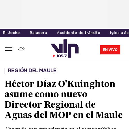
El Joche
Balacera
Accidente de tránsito
Iglesia S
EN VIVO
REGIÓN DEL MAULE
Héctor Díaz O'Kuinghton
asume como nuevo
Director Regional de
Aguas del MOP en el Maule