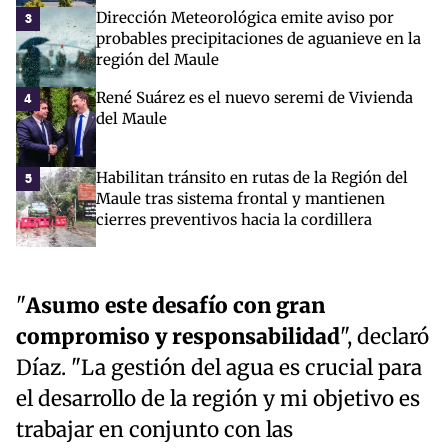
Dirección Meteorológica emite aviso por
3
probables precipitaciones de aguanieve en la
región del Maule
René Suárez es el nuevo seremi de Vivienda
4
del Maule
Habilitan tránsito en rutas de la Región del
5
Maule tras sistema frontal y mantienen
cierres preventivos hacia la cordillera
"
Asumo este desafío con gran
compromiso y responsabilidad
", declaró
Díaz. "La gestión del agua es crucial para
el desarrollo de la región y mi objetivo es
trabajar en conjunto con las