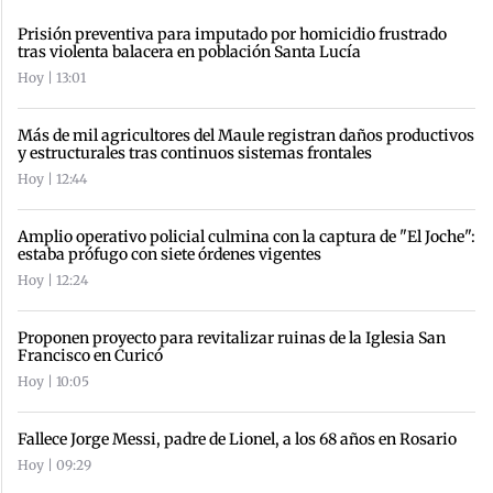
Prisión preventiva para imputado por homicidio frustrado
tras violenta balacera en población Santa Lucía
Hoy | 13:01
Más de mil agricultores del Maule registran daños productivos
y estructurales tras continuos sistemas frontales
Hoy | 12:44
Amplio operativo policial culmina con la captura de "El Joche":
estaba prófugo con siete órdenes vigentes
Hoy | 12:24
Proponen proyecto para revitalizar ruinas de la Iglesia San
Francisco en Curicó
Hoy | 10:05
Fallece Jorge Messi, padre de Lionel, a los 68 años en Rosario
Hoy | 09:29