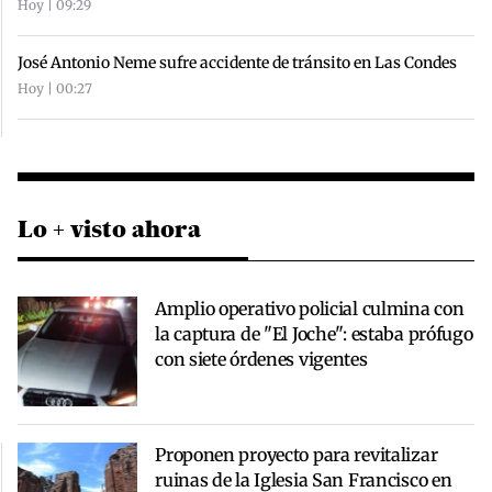
Hoy | 09:29
José Antonio Neme sufre accidente de tránsito en Las Condes
Hoy | 00:27
Lo + visto ahora
Amplio operativo policial culmina con
la captura de "El Joche": estaba prófugo
con siete órdenes vigentes
Proponen proyecto para revitalizar
ruinas de la Iglesia San Francisco en