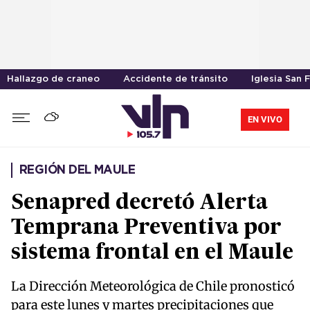
Hallazgo de craneo
Accidente de tránsito
Iglesia San 
EN VIVO
REGIÓN DEL MAULE
Senapred decretó Alerta
Temprana Preventiva por
sistema frontal en el Maule
La Dirección Meteorológica de Chile pronosticó
para este lunes y martes precipitaciones que