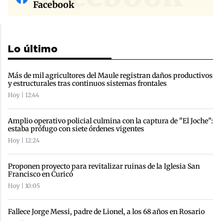
Facebook
Lo último
Más de mil agricultores del Maule registran daños productivos
y estructurales tras continuos sistemas frontales
Hoy | 12:44
Amplio operativo policial culmina con la captura de "El Joche":
estaba prófugo con siete órdenes vigentes
Hoy | 12:24
Proponen proyecto para revitalizar ruinas de la Iglesia San
Francisco en Curicó
Hoy | 10:05
Fallece Jorge Messi, padre de Lionel, a los 68 años en Rosario