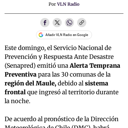
Por
VLN Radio
Añadir VLN Radio en Google
Este domingo, el Servicio Nacional de
Prevención y Respuesta Ante Desastre
(Senapred) emitió una
Alerta Temprana
Preventiva
para las 30 comunas de la
región del Maule,
debido al
sistema
frontal
que ingresó al territorio durante
la noche.
De acuerdo al pronóstico de la Dirección
Meteorológica de Chile (DMC), habrá