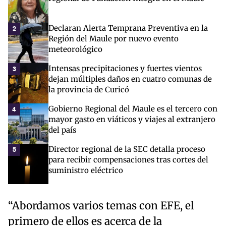
Declaran Alerta Temprana Preventiva en la
2
Región del Maule por nuevo evento
meteorológico
Intensas precipitaciones y fuertes vientos
3
dejan múltiples daños en cuatro comunas de
la provincia de Curicó
Gobierno Regional del Maule es el tercero con
4
mayor gasto en viáticos y viajes al extranjero
del país
Director regional de la SEC detalla proceso
5
para recibir compensaciones tras cortes del
suministro eléctrico
“Abordamos varios temas con EFE, el
primero de ellos es acerca de la