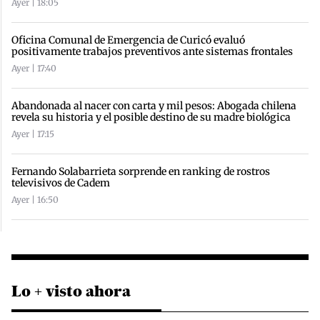
Ayer | 18:05
Oficina Comunal de Emergencia de Curicó evaluó
positivamente trabajos preventivos ante sistemas frontales
Ayer | 17:40
Abandonada al nacer con carta y mil pesos: Abogada chilena
revela su historia y el posible destino de su madre biológica
Ayer | 17:15
Fernando Solabarrieta sorprende en ranking de rostros
televisivos de Cadem
Ayer | 16:50
Lo + visto ahora