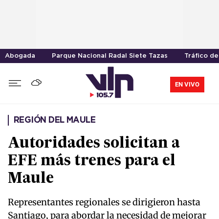
Abogada
Parque Nacional Radal Siete Tazas
Tráfico d
EN VIVO
REGIÓN DEL MAULE
Autoridades solicitan a
EFE más trenes para el
Maule
Representantes regionales se dirigieron hasta
Santiago, para abordar la necesidad de mejorar