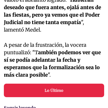
valoró el adelanto logrado. "
Hubieran
deseado que fuera antes, ojalá antes de
las fiestas, pero ya vemos que el Poder
Judicial no tiene tanta empatía
",
lamentó Medel.
A pesar de la frustración, la vocera
puntualizó: "T
ambién podemos ver que
sí se podía adelantar la fecha y
esperamos que la formalización sea lo
más clara posible
".
Lo Último
Seguir leyendo