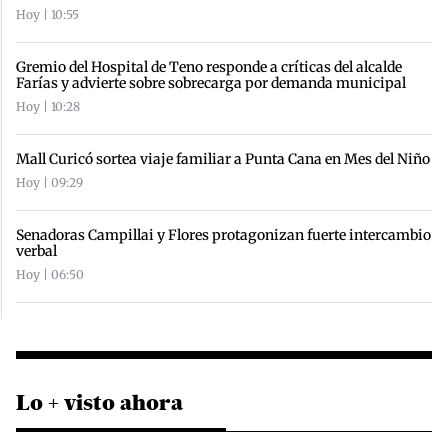
Hoy | 10:55
Gremio del Hospital de Teno responde a críticas del alcalde
Farías y advierte sobre sobrecarga por demanda municipal
Hoy | 10:28
Mall Curicó sortea viaje familiar a Punta Cana en Mes del Niño
Hoy | 09:29
Senadoras Campillai y Flores protagonizan fuerte intercambio
verbal
Hoy | 06:50
Lo + visto ahora