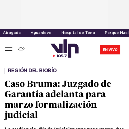
Abogada
Aguanieve
Hospital de Teno
Parque Naci
EN VIVO
REGIÓN DEL BIOBÍO
Caso Bruma: Juzgado de
Garantía adelanta para
marzo formalización
judicial