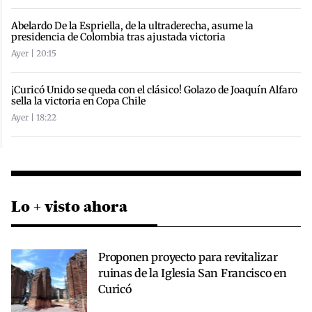
Abelardo De la Espriella, de la ultraderecha, asume la
presidencia de Colombia tras ajustada victoria
Ayer | 20:15
¡Curicó Unido se queda con el clásico! Golazo de Joaquín Alfaro
sella la victoria en Copa Chile
Ayer | 18:22
Lo + visto ahora
Proponen proyecto para revitalizar
ruinas de la Iglesia San Francisco en
Curicó