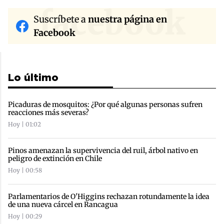
facebook
Suscríbete a
nuestra página en
Facebook
Lo último
Picaduras de mosquitos: ¿Por qué algunas personas sufren
reacciones más severas?
Hoy | 01:02
Pinos amenazan la supervivencia del ruil, árbol nativo en
peligro de extinción en Chile
Hoy | 00:58
Parlamentarios de O'Higgins rechazan rotundamente la idea
de una nueva cárcel en Rancagua
Hoy | 00:29