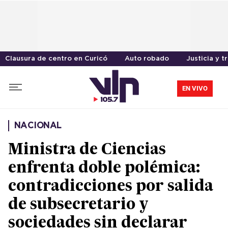
Clausura de centro en Curicó
Auto robado
Justicia y t
EN VIVO
NACIONAL
Ministra de Ciencias
enfrenta doble polémica:
contradicciones por salida
de subsecretario y
sociedades sin declarar