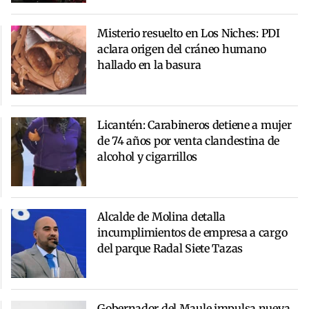
Misterio resuelto en Los Niches: PDI
aclara origen del cráneo humano
hallado en la basura
Licantén: Carabineros detiene a mujer
de 74 años por venta clandestina de
alcohol y cigarrillos
Alcalde de Molina detalla
incumplimientos de empresa a cargo
del parque Radal Siete Tazas
Gobernador del Maule impulsa nueva