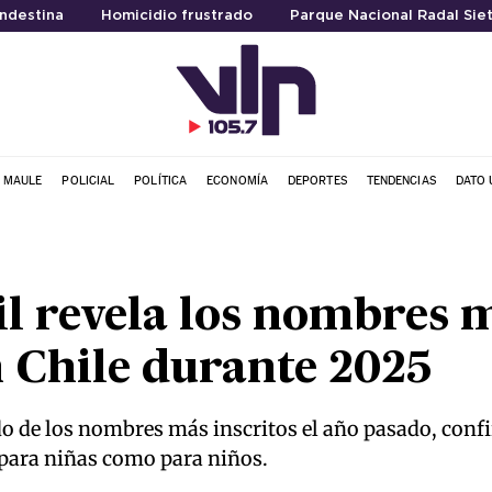
ndestina
Homicidio frustrado
Parque Nacional Radal Sie
L MAULE
POLICIAL
POLÍTICA
ECONOMÍA
DEPORTES
TENDENCIAS
DATO 
il revela los nombres 
 Chile durante 2025
do de los nombres más inscritos el año pasado, conf
para niñas como para niños.