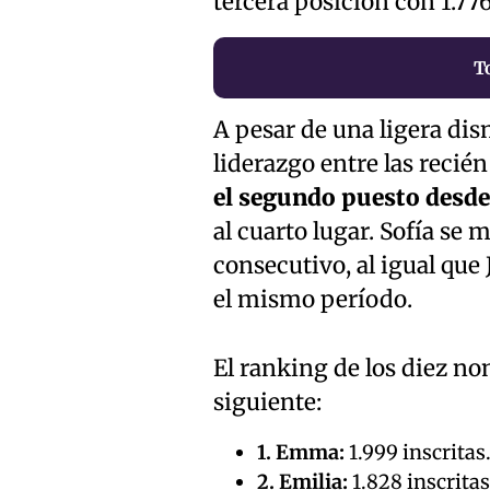
tercera posición con 1.776
T
A pesar de una ligera d
liderazgo entre las recié
el segundo puesto desde
al cuarto lugar. Sofía se 
consecutivo, al igual que
el mismo período.
El ranking de los diez n
siguiente:
1. Emma:
1.999 inscritas
2. Emilia:
1.828 inscritas