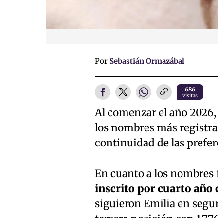
Por
Sebastián Ormazábal
686
visitas
Al comenzar el año 2026,
los nombres más registrad
continuidad de las prefer
En cuanto a los nombres
inscrito por cuarto año 
siguieron Emilia en segun