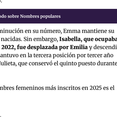
.
odo sobre Nombres populares
isminución en su número, Emma mantiene su
n nacidas. Sin embargo,
Isabella, que ocupab
 2022, fue desplazada por Emilia
y descend
mantuvo en la tercera posición por tercer año
 Julieta, que conservó el quinto puesto durant
ombres femeninos más inscritos en 2025 es el
.
.