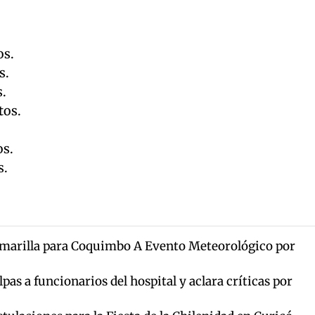
os.
s.
s.
tos.
os.
s.
marilla para Coquimbo A Evento Meteorológico por
pas a funcionarios del hospital y aclara críticas por