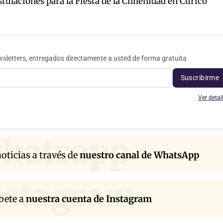
tulaciones para la Fiesta de la Chilenidad en Curicó
sletters, entregados directamente a usted de forma gratuita
Suscribirme
Ver detal
hatsapp
oticias a través de
nuestro canal de WhatsApp
nstagram
bete a
nuestra cuenta de Instagram