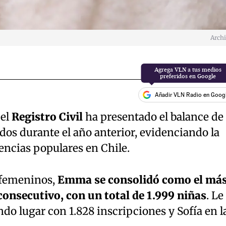
Arch
Añadir VLN Radio en Goog
 el
Registro Civil
ha presentado el balance de
os durante el año anterior, evidenciando la
encias populares en Chile.
 femeninos,
Emma se consolidó como el má
consecutivo, con un total de 1.999 niñas
. Le
do lugar con 1.828 inscripciones y Sofía en l