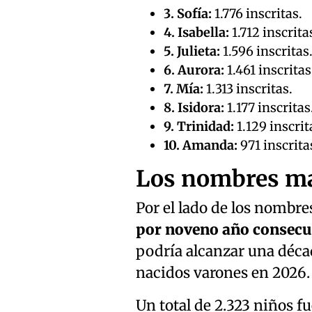
3. Sofía:
1.776 inscritas.
4. Isabella:
1.712 inscrita
5. Julieta:
1.596 inscritas
6. Aurora:
1.461 inscritas
7. Mía:
1.313 inscritas.
8. Isidora:
1.177 inscritas
9. Trinidad:
1.129 inscrit
10. Amanda:
971 inscrita
Los nombres ma
Por el lado de los nombr
por noveno año consecu
podría alcanzar una déca
nacidos varones en 2026.
Un total de 2.323 niños f