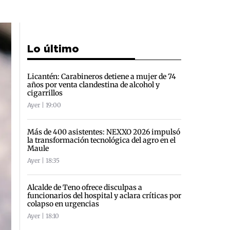
Lo último
Licantén: Carabineros detiene a mujer de 74
años por venta clandestina de alcohol y
cigarrillos
Ayer | 19:00
Más de 400 asistentes: NEXXO 2026 impulsó
la transformación tecnológica del agro en el
Maule
Ayer | 18:35
Alcalde de Teno ofrece disculpas a
funcionarios del hospital y aclara críticas por
colapso en urgencias
Ayer | 18:10