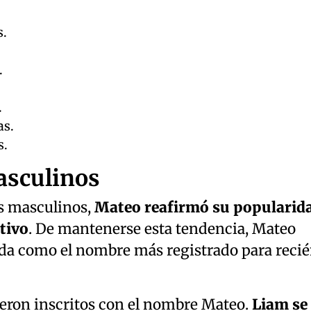
s.
.
.
.
as.
s.
sculinos
es masculinos,
Mateo reafirmó su popularid
tivo
. De mantenerse esta tendencia, Mateo
da como el nombre más registrado para reci
ueron inscritos con el nombre Mateo.
Liam se