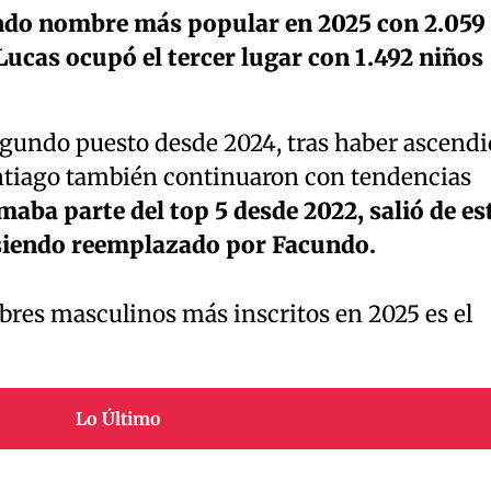
ndo nombre más popular en 2025 con 2.059
Lucas ocupó el tercer lugar con 1.492 niños
gundo puesto desde 2024, tras haber ascend
ntiago también continuaron con tendencias
aba parte del top 5 desde 2022, salió de es
 siendo reemplazado por Facundo.
mbres masculinos más inscritos en 2025 es el
Lo Último