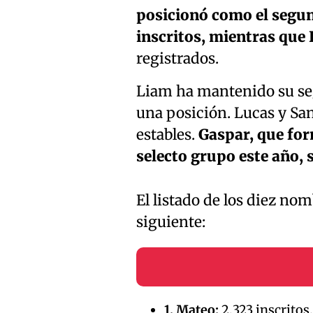
posicionó como el segu
inscritos, mientras que 
registrados.
Liam ha mantenido su se
una posición. Lucas y Sa
estables.
Gaspar, que form
selecto grupo este año,
El listado de los diez no
siguiente:
1. Mateo:
2.323 inscritos.