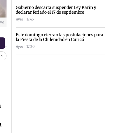
Gobierno descarta suspender Ley Karin y
declarar feriado el 17 de septiembre
Ayer | 17:45
ivo
Este domingo cierran las postulaciones para
la Fiesta de la Chilenidad en Curicó
Ayer | 17:20
le
s
a