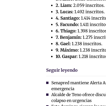
2. Liam:
2.059 inscritos.
3. Lucas:
1.492 inscritos.
4. Santiago:
1.414 inscrit
5. Facundo:
1.411 inscrito
6. Thiago:
1.398 inscrito
7. Benjamín:
1.275 inscri
8. Gael:
1.238 inscritos.
9. Máximo:
1.238 inscrit
10. Gaspar:
1.218 inscrito
Seguir leyendo
Senapred mantiene Alerta A
emergencia
Alcalde de Teno ofrece discul
colapso en urgencias