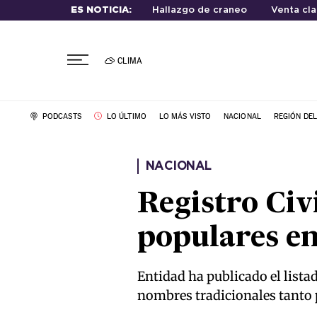
ES NOTICIA:
Hallazgo de craneo
Venta cla
CLIMA
PODCASTS
LO ÚLTIMO
LO MÁS VISTO
NACIONAL
REGIÓN DE
NACIONAL
Registro Civ
populares en
Entidad ha publicado el lista
nombres tradicionales tanto 