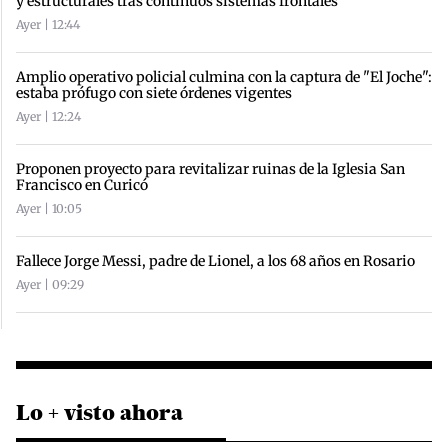
y estructurales tras continuos sistemas frontales
Ayer | 12:44
Amplio operativo policial culmina con la captura de "El Joche":
estaba prófugo con siete órdenes vigentes
Ayer | 12:24
Proponen proyecto para revitalizar ruinas de la Iglesia San
Francisco en Curicó
Ayer | 10:05
Fallece Jorge Messi, padre de Lionel, a los 68 años en Rosario
Ayer | 09:29
Lo + visto ahora