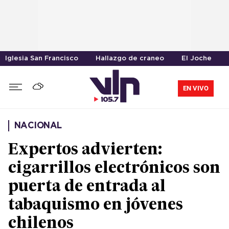
Iglesia San Francisco
Hallazgo de craneo
El Joche
EN VIVO
NACIONAL
Expertos advierten:
cigarrillos electrónicos son
puerta de entrada al
tabaquismo en jóvenes
chilenos