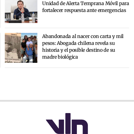
Unidad de Alerta Temprana Móvil para
fortalecer respuesta ante emergencias
Abandonada al nacer con carta y mil
pesos: Abogada chilena revela su
historia y el posible destino de su
madre biológica