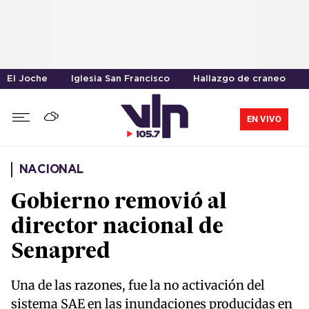
El Joche
Iglesia San Francisco
Hallazgo de craneo
EN VIVO
NACIONAL
Gobierno removió al
director nacional de
Senapred
Una de las razones, fue la no activación del
sistema SAE en las inundaciones producidas en