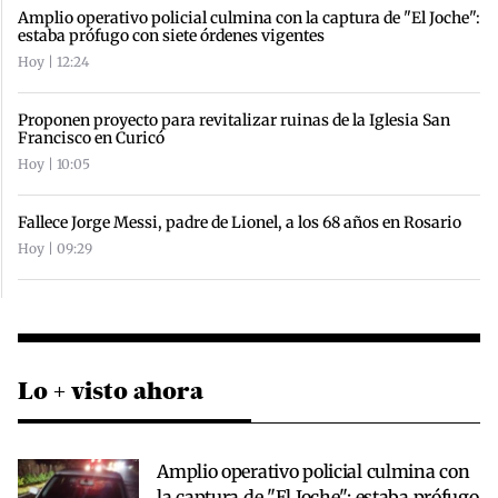
Amplio operativo policial culmina con la captura de "El Joche":
estaba prófugo con siete órdenes vigentes
Hoy | 12:24
Proponen proyecto para revitalizar ruinas de la Iglesia San
Francisco en Curicó
Hoy | 10:05
Fallece Jorge Messi, padre de Lionel, a los 68 años en Rosario
Hoy | 09:29
Lo + visto ahora
Amplio operativo policial culmina con
la captura de "El Joche": estaba prófugo