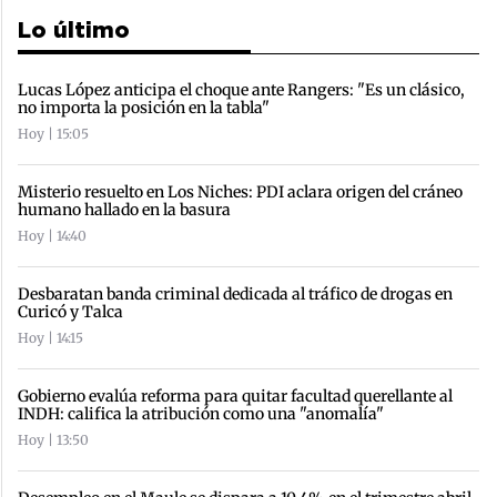
Lo último
Lucas López anticipa el choque ante Rangers: "Es un clásico,
no importa la posición en la tabla"
Hoy | 15:05
Misterio resuelto en Los Niches: PDI aclara origen del cráneo
humano hallado en la basura
Hoy | 14:40
Desbaratan banda criminal dedicada al tráfico de drogas en
Curicó y Talca
Hoy | 14:15
Gobierno evalúa reforma para quitar facultad querellante al
INDH: califica la atribución como una "anomalía"
Hoy | 13:50