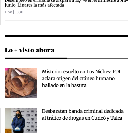
Desempleo en el Maule se dispara a 10,4% en el trimestre abril-
junio, Linares la más afectada
Hoy | 13:30
Lo + visto ahora
Misterio resuelto en Los Niches: PDI
aclara origen del cráneo humano
hallado en la basura
Desbaratan banda criminal dedicada
al tráfico de drogas en Curicó y Talca