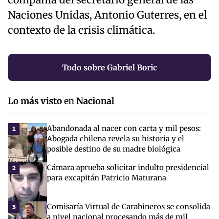
Naciones Unidas, Antonio Guterres, en el
contexto de la crisis climática.
Todo sobre Gabriel Boric
Lo más visto
en
Nacional
Abandonada al nacer con carta y mil pesos:
1
Abogada chilena revela su historia y el
posible destino de su madre biológica
Cámara aprueba solicitar indulto presidencial
2
para excapitán Patricio Maturana
Comisaría Virtual de Carabineros se consolida
3
a nivel nacional procesando más de mil