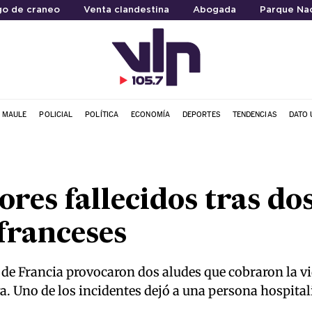
go de craneo
Venta clandestina
Abogada
Parque Nac
L MAULE
POLICIAL
POLÍTICA
ECONOMÍA
DEPORTES
TENDENCIAS
DATO 
ores fallecidos tras do
 franceses
 de Francia provocaron dos aludes que cobraron la vi
ya. Uno de los incidentes dejó a una persona hospital