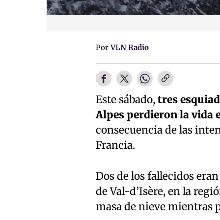
Por
VLN Radio
Este sábado,
tres esquiad
Alpes perdieron la vida 
consecuencia de las inten
Francia.
Dos de los fallecidos er
de Val-d’Isère, en la reg
masa de nieve mientras p