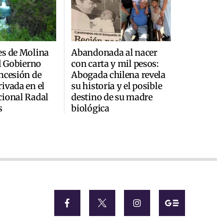
es de Molina
Abandonada al nacer
al Gobierno
con carta y mil pesos:
ncesión de
Abogada chilena revela
ivada en el
su historia y el posible
cional Radal
destino de su madre
s
biológica