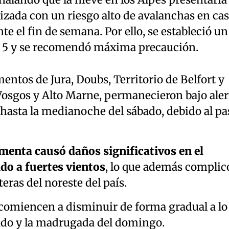
eñalando que la nieve en los Alpes presentaría
izada con un riesgo alto de avalanchas en cas
te el fin de semana. Por ello, se estableció un
re 5 y se recomendó máxima precaución.
entos de Jura, Doubs, Territorio de Belfort y
Vosgos y Alto Marne, permanecieron bajo aler
 hasta la medianoche del sábado, debido al pa
rmenta causó daños significativos en el
do a fuertes vientos
, lo que además complic
teras del noreste del país.
 comiencen a disminuir de forma gradual a lo
bado y la madrugada del domingo.