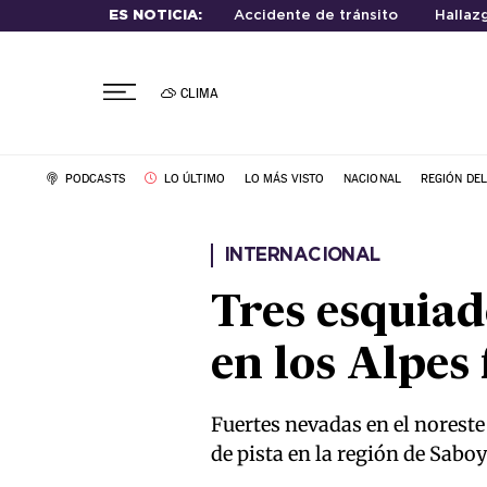
ES NOTICIA:
Accidente de tránsito
Hallaz
CLIMA
PODCASTS
LO ÚLTIMO
LO MÁS VISTO
NACIONAL
REGIÓN DE
INTERNACIONAL
Tres esquiad
en los Alpes
Fuertes nevadas en el noreste
de pista en la región de Sabo