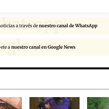
hatsapp
oticias a través de
nuestro canal de WhatsApp
ogle news
bete a
nuestro canal en Google News