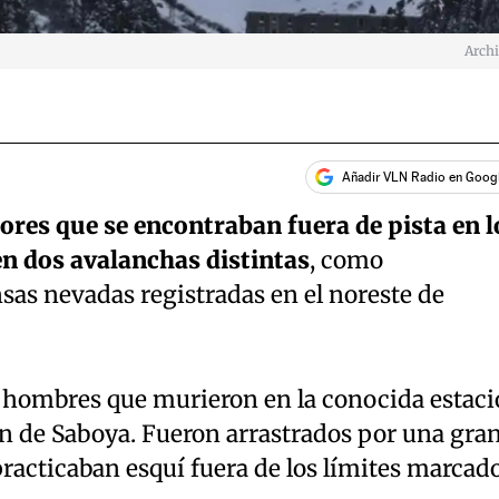
Arch
Añadir VLN Radio en Goog
ores que se encontraban fuera de pista en l
en dos avalanchas distintas
, como
sas nevadas registradas en el noreste de
an hombres que murieron en la conocida estac
ión de Saboya. Fueron arrastrados por una gra
racticaban esquí fuera de los límites marcado