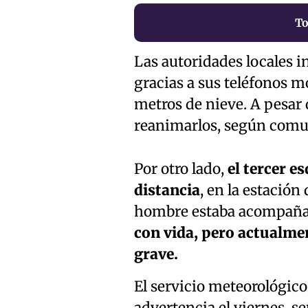
To
Las autoridades locales i
gracias a sus teléfonos m
metros de nieve. A pesar 
reanimarlos, según comuni
Por otro lado,
el tercer e
distancia
, en la estació
hombre estaba acompaña
con vida, pero actualme
grave.
El servicio meteorológic