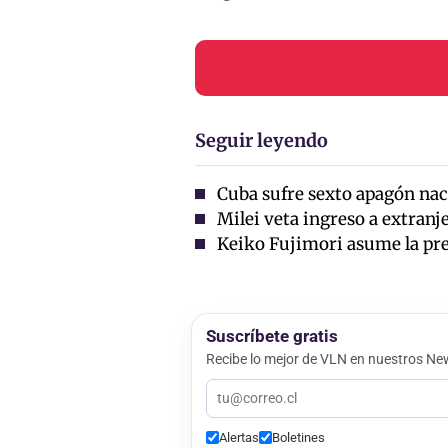
Seguir leyendo
Cuba sufre sexto apagón nac
Milei veta ingreso a extran
Keiko Fujimori asume la pre
Suscríbete gratis
Recibe lo mejor de VLN en nuestros New
Alertas
Boletines