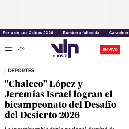
Feria de Los Caldos 2026
Bombera fallecida
Carabiner
EN VIVO
DEPORTES
"Chaleco" López y
Jeremías Israel logran el
bicampeonato del Desafío
del Desierto 2026