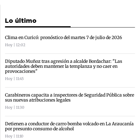
Lo último
Clima en Curicó: pronóstico del martes 7 de julio de 2026
Hoy | 12:02
Diputado Muñoz tras agresión a alcalde Bordachar: "Las
autoridades deben mantener la templanza y no caer en
provocaciones"
Hoy | 11:45
Carabineros capacita a inspectores de Seguridad Pública sobre
sus nuevas atribuciones legales
Hoy | 11:30
Detienen a conductor de carro bomba volcado en La Araucanía
por presunto consumo de alcohol
Hoy | 11:10