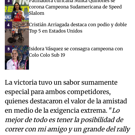
Patinadora curicana Milka Quiñones se
3
corona Campeona Sudamericana de Speed
Slalom
Cristián Arriagada destaca con podio y doble
4
Top 5 en Estados Unidos
Isidora Vásquez se consagra campeona con
5
Colo Colo Sub 19
La victoria tuvo un sabor sumamente
especial para ambos competidores,
quienes destacaron el valor de la amistad
en medio de la exigencia extrema. "
Lo
mejor de todo es tener la posibilidad de
correr con mi amigo y un grande del rally