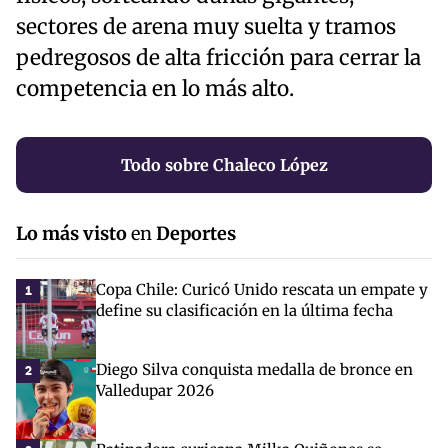
sectores de arena muy suelta y tramos
pedregosos de alta fricción para cerrar la
competencia en lo más alto.
Todo sobre Chaleco López
Lo más visto
en
Deportes
Copa Chile: Curicó Unido rescata un empate y
1
define su clasificación en la última fecha
Diego Silva conquista medalla de bronce en
2
Valledupar 2026