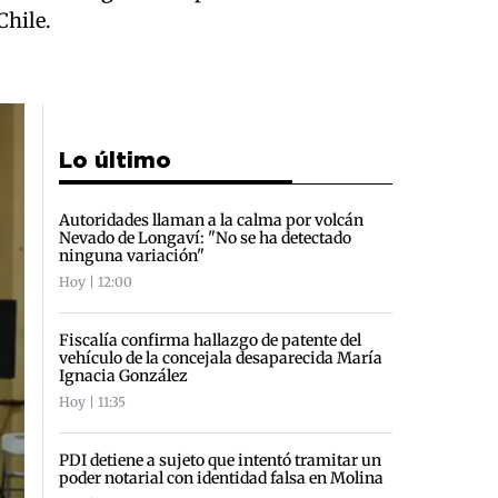
Chile.
Lo último
Autoridades llaman a la calma por volcán
Nevado de Longaví: "No se ha detectado
ninguna variación"
Hoy | 12:00
Fiscalía confirma hallazgo de patente del
vehículo de la concejala desaparecida María
Ignacia González
Hoy | 11:35
PDI detiene a sujeto que intentó tramitar un
poder notarial con identidad falsa en Molina