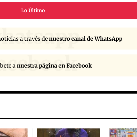
Lo Último
hatsapp
oticias a través de
nuestro canal de WhatsApp
acebook
íbete a
nuestra página en Facebook