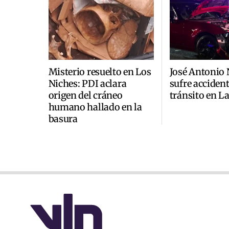
Misterio resuelto en Los
José Antonio
Niches: PDI aclara
sufre accident
origen del cráneo
tránsito en L
humano hallado en la
basura