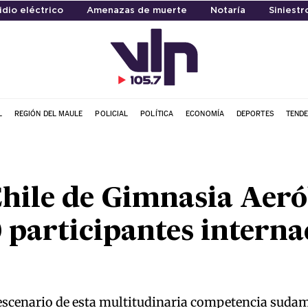
idio eléctrico
Amenazas de muerte
Notaría
Siniestro
L
REGIÓN DEL MAULE
POLICIAL
POLÍTICA
ECONOMÍA
DEPORTES
TENDE
hile de Gimnasia Aeró
 participantes interna
 escenario de esta multitudinaria competencia suda