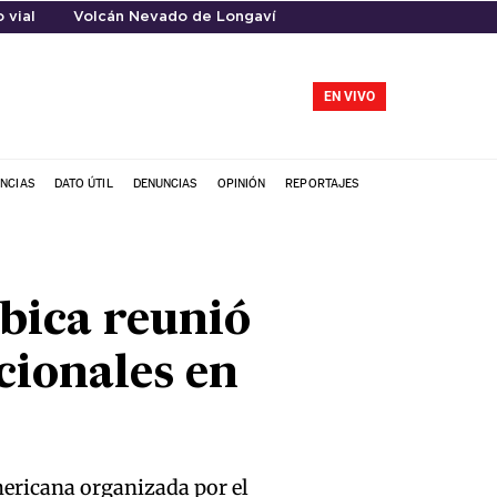
 vial
Volcán Nevado de Longaví
EN VIVO
NCIAS
DATO ÚTIL
DENUNCIAS
OPINIÓN
REPORTAJES
bica reunió
cionales en
mericana organizada por el