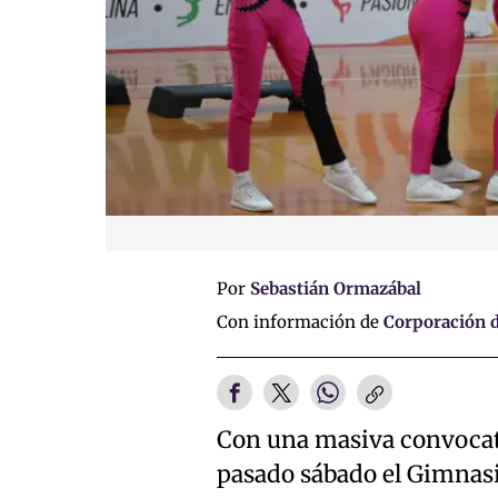
Por
Sebastián Ormazábal
Con información de
Corporación d
Con una masiva convocator
pasado sábado el Gimnasio