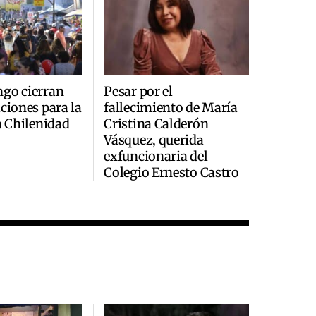
ngo cierran
Pesar por el
aciones para la
fallecimiento de María
la Chilenidad
Cristina Calderón
Vásquez, querida
exfuncionaria del
Colegio Ernesto Castro