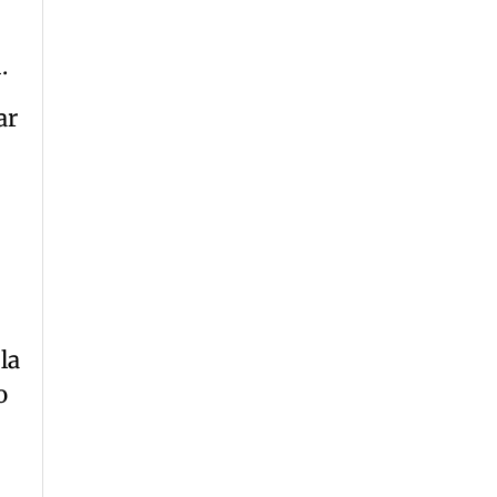
.
ar
la
o