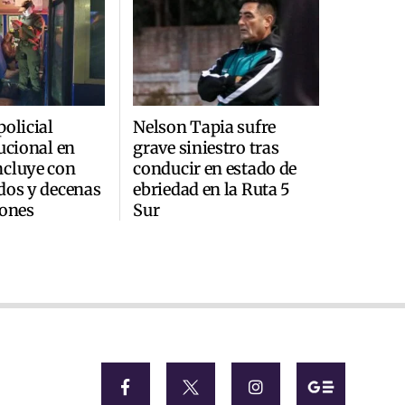
policial
Nelson Tapia sufre
tucional en
grave siniestro tras
ncluye con
conducir en estado de
dos y decenas
ebriedad en la Ruta 5
iones
Sur