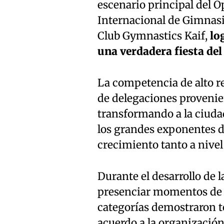
escenario principal del 
Internacional de Gimnasi
Club Gymnastics Kaif,
lo
una verdadera fiesta del
La competencia de alto re
de delegaciones proveni
transformando a la ciuda
los grandes exponentes de
crecimiento tanto a nive
Durante el desarrollo de l
presenciar momentos de 
categorías demostraron to
acuerdo a la organización 