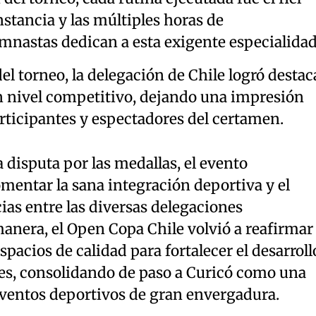
onstancia y las múltiples horas de
mnastas dedican a esta exigente especialidad
el torneo, la delegación de Chile logró destac
 nivel competitivo, dejando una impresión
rticipantes y espectadores del certamen.
 disputa por las medallas, el evento
mentar la sana integración deportiva y el
as entre las diversas delegaciones
nera, el Open Copa Chile volvió a reafirmar 
pacios de calidad para fortalecer el desarroll
es, consolidando de paso a Curicó como una
 eventos deportivos de gran envergadura.