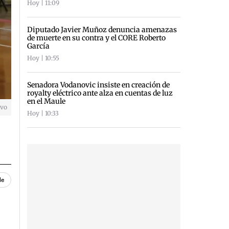
Hoy | 11:09
Diputado Javier Muñoz denuncia amenazas
de muerte en su contra y el CORE Roberto
García
Hoy | 10:55
Senadora Vodanovic insiste en creación de
royalty eléctrico ante alza en cuentas de luz
en el Maule
ivo
Hoy | 10:33
le