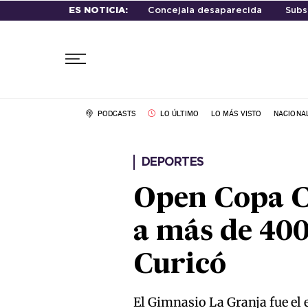
ES NOTICIA:
Concejala desaparecida
Subs
PODCASTS
LO ÚLTIMO
LO MÁS VISTO
NACIONA
DEPORTES
Open Copa C
a más de 400
Curicó
El Gimnasio La Granja fue el