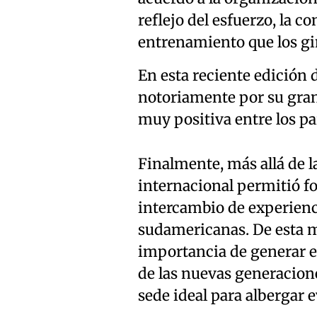
reflejo del esfuerzo, la c
entrenamiento que los gi
En esta reciente edición d
notoriamente por su gran
muy positiva entre los pa
Finalmente, más allá de la
internacional permitió fo
intercambio de experienci
sudamericanas. De esta ma
importancia de generar es
de las nuevas generacion
sede ideal para albergar