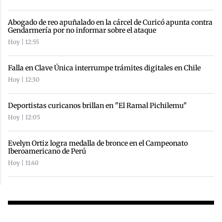
Abogado de reo apuñalado en la cárcel de Curicó apunta contra
Gendarmería por no informar sobre el ataque
Hoy | 12:55
Falla en Clave Única interrumpe trámites digitales en Chile
Hoy | 12:30
Deportistas curicanos brillan en "El Ramal Pichilemu"
Hoy | 12:05
Evelyn Ortiz logra medalla de bronce en el Campeonato
Iberoamericano de Perú
Hoy | 11:40