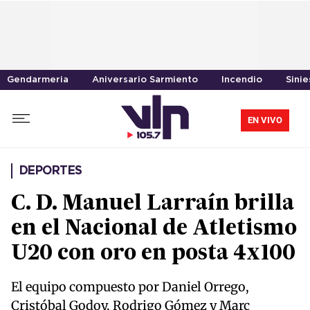
Gendarmeria
Aniversario Sarmiento
Incendio
Sinie
EN VIVO
DEPORTES
C. D. Manuel Larraín brilla
en el Nacional de Atletismo
U20 con oro en posta 4x100
El equipo compuesto por Daniel Orrego,
Cristóbal Godoy, Rodrigo Gómez y Marc