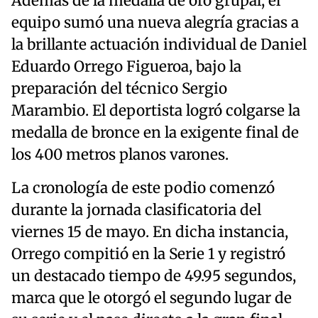
Además de la medalla de oro grupal, el
equipo sumó una nueva alegría gracias a
la brillante actuación individual de Daniel
Eduardo Orrego Figueroa, bajo la
preparación del técnico Sergio
Marambio. El deportista logró colgarse la
medalla de bronce en la exigente final de
los 400 metros planos varones.
La cronología de este podio comenzó
durante la jornada clasificatoria del
viernes 15 de mayo. En dicha instancia,
Orrego compitió en la Serie 1 y registró
un destacado tiempo de 49.95 segundos,
marca que le otorgó el segundo lugar de