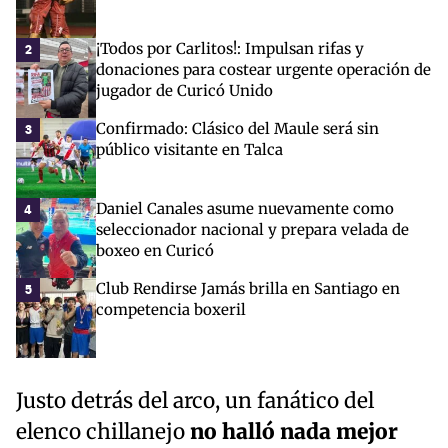
¡Todos por Carlitos!: Impulsan rifas y
2
donaciones para costear urgente operación de
jugador de Curicó Unido
Confirmado: Clásico del Maule será sin
3
público visitante en Talca
Daniel Canales asume nuevamente como
4
seleccionador nacional y prepara velada de
boxeo en Curicó
Club Rendirse Jamás brilla en Santiago en
5
competencia boxeril
Justo detrás del arco, un fanático del
elenco chillanejo
no halló nada mejor