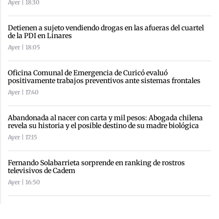
Ayer | 18:30
Detienen a sujeto vendiendo drogas en las afueras del cuartel
de la PDI en Linares
Ayer | 18:05
Oficina Comunal de Emergencia de Curicó evaluó
positivamente trabajos preventivos ante sistemas frontales
Ayer | 17:40
Abandonada al nacer con carta y mil pesos: Abogada chilena
revela su historia y el posible destino de su madre biológica
Ayer | 17:15
Fernando Solabarrieta sorprende en ranking de rostros
televisivos de Cadem
Ayer | 16:50