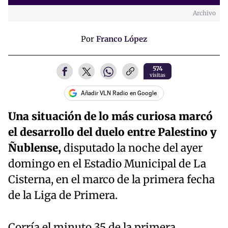
Archivo
Time
Por
Franco López
574
visitas
Añadir VLN Radio en Google
Una situación de lo más curiosa marcó
el desarrollo del duelo entre Palestino y
Ñublense,
disputado la noche del ayer
domingo en el Estadio Municipal de La
Cisterna, en el marco de la primera fecha
de la Liga de Primera.
Corría el minuto 35 de la primera