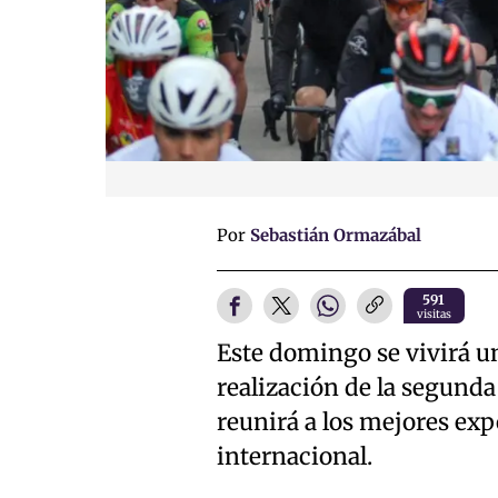
Por
Sebastián Ormazábal
591
visitas
Este domingo se vivirá u
realización de la segund
reunirá a los mejores exp
internacional.