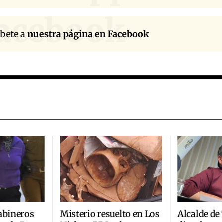
acebook
íbete a
nuestra página en Facebook
abineros
Misterio resuelto en Los
Alcalde de