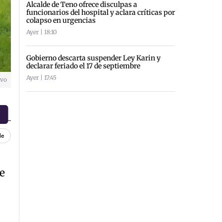
Alcalde de Teno ofrece disculpas a
funcionarios del hospital y aclara críticas por
colapso en urgencias
Ayer | 18:10
Gobierno descarta suspender Ley Karin y
declarar feriado el 17 de septiembre
Ayer | 17:45
ivo
le
e