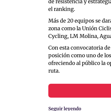
de resistencia y estrateg
el ranking.
Más de 20 equipos se dará
zona como la Unión Ciclis
Cycling, LM Molina, Agua
Con esta convocatoria de 
posición como uno de los 
ofreciendo al público la 
ruta.
Seguir leyendo