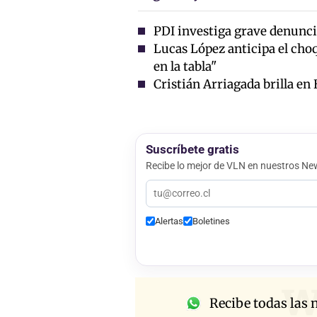
PDI investiga grave denuncia
Lucas López anticipa el choq
en la tabla"
Cristián Arriagada brilla en
Suscríbete gratis
Recibe lo mejor de VLN en nuestros New
Alertas
Boletines
w
Recibe todas las n