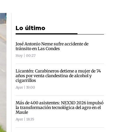
Lo último
José Antonio Neme sufre accidente de
tránsito en Las Condes
Hoy | 00:27
Licantén: Carabineros detiene a mujer de 74
años por venta clandestina de alcohol y
cigarrillos
Ayer | 19:00
Más de 400 asistentes: NEXXO 2026 impulsó
la transformación tecnológica del agro en el
Maule
Ayer | 18:35