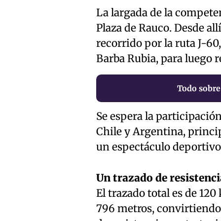
La largada de la competen
Plaza de Rauco. Desde all
recorrido por la ruta J-6
Barba Rubia, para luego r
Todo sobre 
Se espera la participaci
Chile y Argentina, princip
un espectáculo deportivo
Un trazado de resistenci
El trazado total es de 120
796 metros, convirtiendo