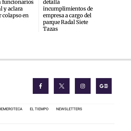
a funcionarios
detalla
l y aclara
incumplimientos de
r colapso en
empresa a cargo del
parque Radal Siete
Tazas
HEMEROTECA
EL TIEMPO
NEWSLETTERS