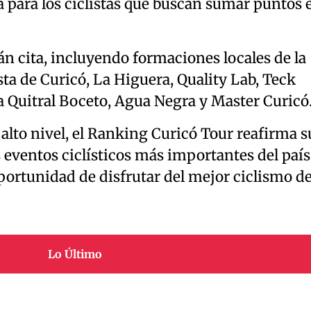
ia para los ciclistas que buscan sumar puntos 
n cita, incluyendo formaciones locales de la
ta de Curicó, La Higuera, Quality Lab, Teck
 Quitral Boceto, Agua Negra y Master Curicó
alto nivel, el Ranking Curicó Tour reafirma s
eventos ciclísticos más importantes del país
oportunidad de disfrutar del mejor ciclismo d
Lo Último