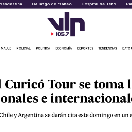
clandestina
Hallazgo de craneo
Hospital de Teno
Pa
L MAULE
POLICIAL
POLÍTICA
ECONOMÍA
DEPORTES
TENDENCIAS
DATO 
l Curicó Tour se toma 
ionales e internacional
hile y Argentina se darán cita este domingo en un e