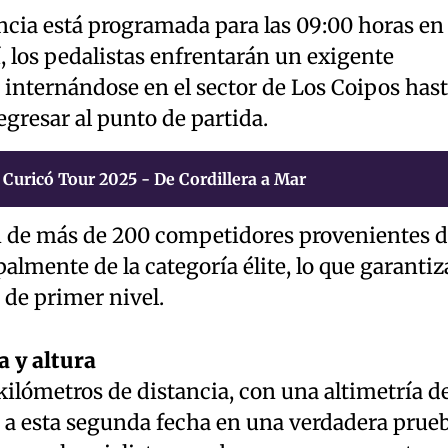
cia está programada para las 09:00 horas en 
í, los pedalistas enfrentarán un exigente
0, internándose en el sector de Los Coipos has
egresar al punto de partida.
Curicó Tour 2025 - De Cordillera a Mar
ón de más de 200 competidores provenientes 
almente de la categoría élite, lo que garantiz
 de primer nivel.
a y altura
 kilómetros de distancia, con una altimetría d
 a esta segunda fecha en una verdadera prue