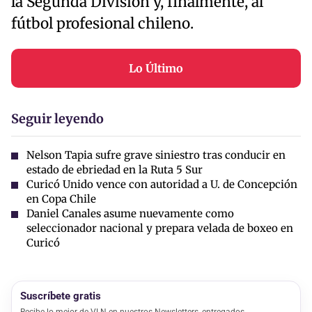
la Segunda División y, finalmente, al
fútbol profesional chileno.
Lo Último
Seguir leyendo
Nelson Tapia sufre grave siniestro tras conducir en
estado de ebriedad en la Ruta 5 Sur
Curicó Unido vence con autoridad a U. de Concepción
en Copa Chile
Daniel Canales asume nuevamente como
seleccionador nacional y prepara velada de boxeo en
Curicó
Suscríbete gratis
Recibe lo mejor de VLN en nuestros Newsletters, entregados