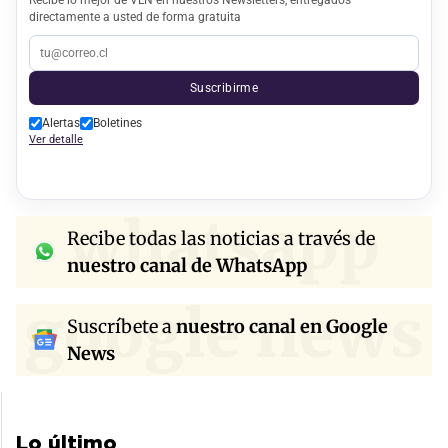
directamente a usted de forma gratuita
Suscribirme
Alertas
Boletines
Ver detalle
whatsapp
Recibe todas las noticias a través de
nuestro canal de WhatsApp
google news
Suscríbete a
nuestro canal en Google
News
Lo último