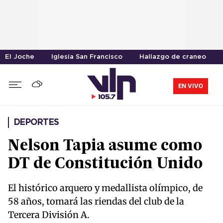
El Joche
Iglesia San Francisco
Hallazgo de craneo
EN VIVO
DEPORTES
Nelson Tapia asume como
DT de Constitución Unido
El histórico arquero y medallista olímpico, de
58 años, tomará las riendas del club de la
Tercera División A.