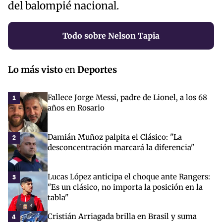
del balompié nacional.
Todo sobre Nelson Tapia
Lo más visto
en
Deportes
Fallece Jorge Messi, padre de Lionel, a los 68
1
años en Rosario
Damián Muñoz palpita el Clásico: "La
2
desconcentración marcará la diferencia"
Lucas López anticipa el choque ante Rangers:
3
"Es un clásico, no importa la posición en la
tabla"
Cristián Arriagada brilla en Brasil y suma
4