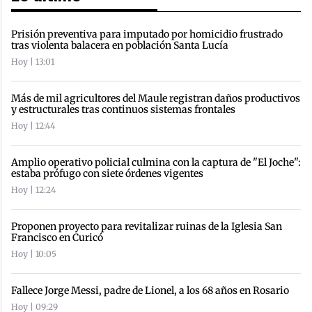
Prisión preventiva para imputado por homicidio frustrado
tras violenta balacera en población Santa Lucía
Hoy | 13:01
Más de mil agricultores del Maule registran daños productivos
y estructurales tras continuos sistemas frontales
Hoy | 12:44
Amplio operativo policial culmina con la captura de "El Joche":
estaba prófugo con siete órdenes vigentes
Hoy | 12:24
Proponen proyecto para revitalizar ruinas de la Iglesia San
Francisco en Curicó
Hoy | 10:05
Fallece Jorge Messi, padre de Lionel, a los 68 años en Rosario
Hoy | 09:29