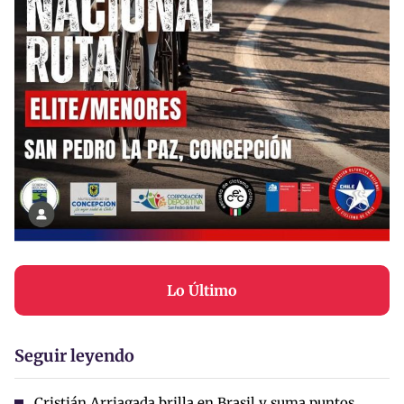
Lo Último
Seguir leyendo
Cristián Arriagada brilla en Brasil y suma puntos