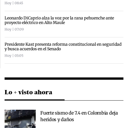
Hoy | 08:45
Leonardo DiCaprio alza la voz por la rana pehuenche ante
proyecto eléctrico en Alto Maule
Hoy | 07:09
Presidente Kast presenta reforma constitucional en seguridad
y busca acuerdos en el Senado
Hoy | 03:05
Lo + visto ahora
Fuerte sismo de 7.4 en Colombia deja
heridos y daños