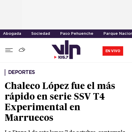
Abogada
Sociedad
Paso Pehuenche
Parque Nacion
EN VIVO
DEPORTES
Chaleco López fue el más
rápido en serie SSV T4
Experimental en
Marruecos