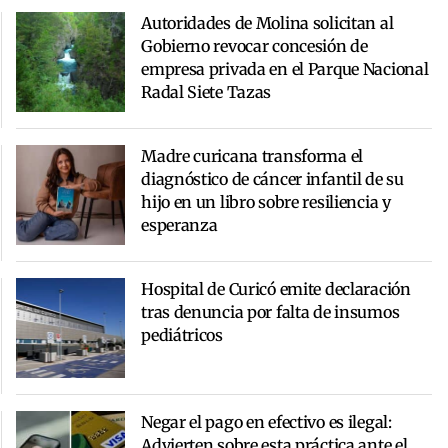
Autoridades de Molina solicitan al
Gobierno revocar concesión de
empresa privada en el Parque Nacional
Radal Siete Tazas
Madre curicana transforma el
diagnóstico de cáncer infantil de su
hijo en un libro sobre resiliencia y
esperanza
Hospital de Curicó emite declaración
tras denuncia por falta de insumos
pediátricos
Negar el pago en efectivo es ilegal:
Advierten sobre esta práctica ante el