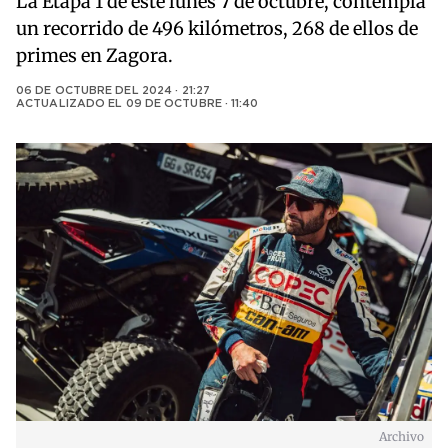
La Etapa 1 de este lunes 7 de octubre, contempla
un recorrido de 496 kilómetros, 268 de ellos de
primes en Zagora.
06 DE OCTUBRE DEL 2024 · 21:27
ACTUALIZADO EL
09 DE OCTUBRE · 11:40
Archivo