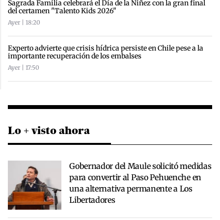
Sagrada Familia celebrará el Día de la Niñez con la gran final
del certamen "Talento Kids 2026"
Ayer | 18:20
Experto advierte que crisis hídrica persiste en Chile pese a la
importante recuperación de los embalses
Ayer | 17:50
Lo + visto ahora
Gobernador del Maule solicitó medidas
para convertir al Paso Pehuenche en
una alternativa permanente a Los
Libertadores