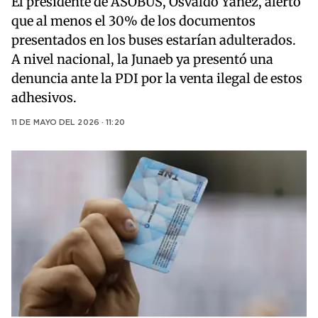
El presidente de ASOBUS, Osvaldo Yáñez, alertó
que al menos el 30% de los documentos
presentados en los buses estarían adulterados.
A nivel nacional, la Junaeb ya presentó una
denuncia ante la PDI por la venta ilegal de estos
adhesivos.
11 DE MAYO DEL 2026 · 11:20