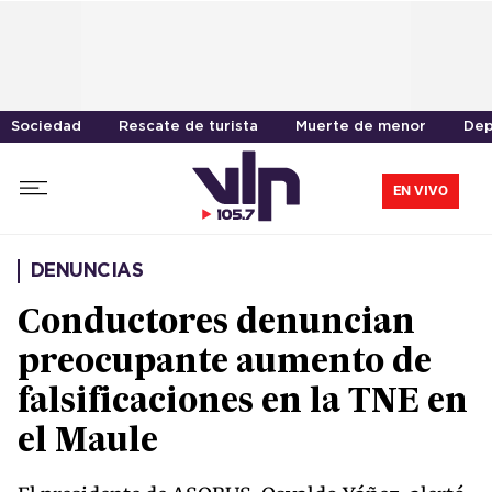
Sociedad
Rescate de turista
Muerte de menor
Dep
EN VIVO
DENUNCIAS
Conductores denuncian
preocupante aumento de
falsificaciones en la TNE en
el Maule