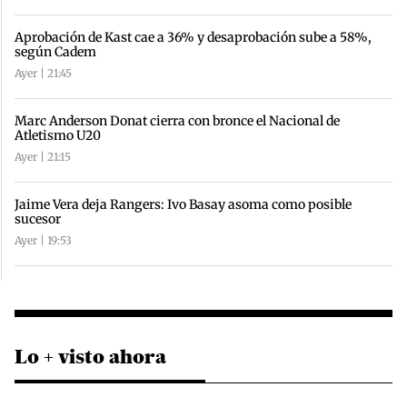
Aprobación de Kast cae a 36% y desaprobación sube a 58%,
según Cadem
Ayer | 21:45
Marc Anderson Donat cierra con bronce el Nacional de
Atletismo U20
Ayer | 21:15
Jaime Vera deja Rangers: Ivo Basay asoma como posible
sucesor
Ayer | 19:53
Lo + visto ahora