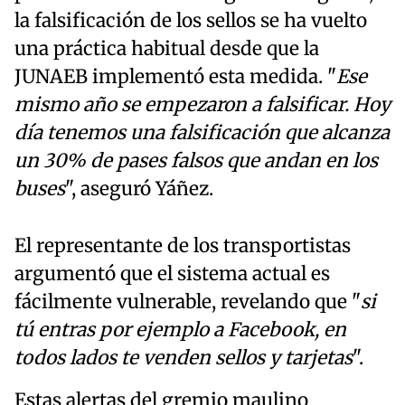
la falsificación de los sellos se ha vuelto
una práctica habitual desde que la
JUNAEB implementó esta medida. "
Ese
mismo año se empezaron a falsificar. Hoy
día tenemos una falsificación que alcanza
un 30% de pases falsos que andan en los
buses
", aseguró Yáñez.
El representante de los transportistas
argumentó que el sistema actual es
fácilmente vulnerable, revelando que "
si
tú entras por ejemplo a Facebook, en
todos lados te venden sellos y tarjetas
".
Estas alertas del gremio maulino