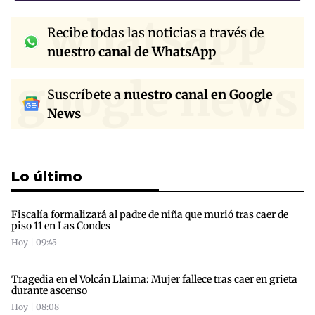
whatsapp
Recibe todas las noticias a través de
nuestro canal de WhatsApp
google news
Suscríbete a
nuestro canal en Google
News
Lo último
Fiscalía formalizará al padre de niña que murió tras caer de
piso 11 en Las Condes
Hoy | 09:45
Tragedia en el Volcán Llaima: Mujer fallece tras caer en grieta
durante ascenso
Hoy | 08:08