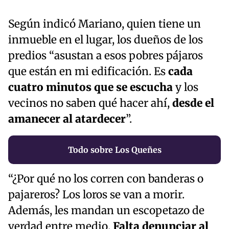
Según indicó Mariano, quien tiene un
inmueble en el lugar, los dueños de los
predios “asustan a esos pobres pájaros
que están en mi edificación. Es
cada
cuatro minutos que se escucha
y los
vecinos no saben qué hacer ahí,
desde el
amanecer al atardecer
”.
Todo sobre Los Queñes
“¿Por qué no los corren con banderas o
pajareros? Los loros se van a morir.
Además, les mandan un escopetazo de
verdad entre medio.
Falta denunciar al