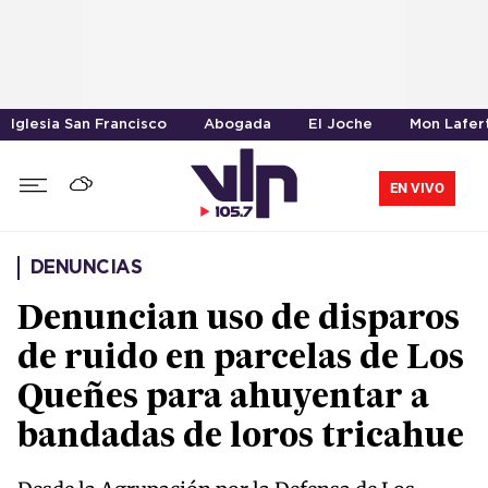
Iglesia San Francisco
Abogada
El Joche
Mon Lafer
EN VIVO
DENUNCIAS
Denuncian uso de disparos
de ruido en parcelas de Los
Queñes para ahuyentar a
bandadas de loros tricahue