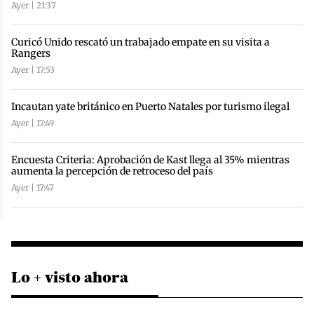
Ayer | 21:37
Curicó Unido rescató un trabajado empate en su visita a
Rangers
Ayer | 17:53
Incautan yate británico en Puerto Natales por turismo ilegal
Ayer | 17:49
Encuesta Criteria: Aprobación de Kast llega al 35% mientras
aumenta la percepción de retroceso del país
Ayer | 17:47
Lo + visto ahora