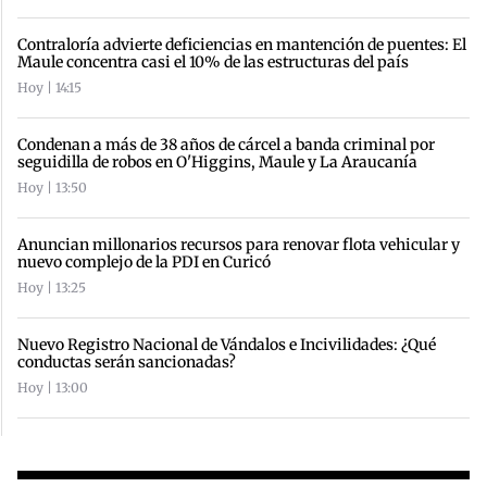
Contraloría advierte deficiencias en mantención de puentes: El
Maule concentra casi el 10% de las estructuras del país
Hoy | 14:15
Condenan a más de 38 años de cárcel a banda criminal por
seguidilla de robos en O'Higgins, Maule y La Araucanía
Hoy | 13:50
Anuncian millonarios recursos para renovar flota vehicular y
nuevo complejo de la PDI en Curicó
Hoy | 13:25
Nuevo Registro Nacional de Vándalos e Incivilidades: ¿Qué
conductas serán sancionadas?
Hoy | 13:00