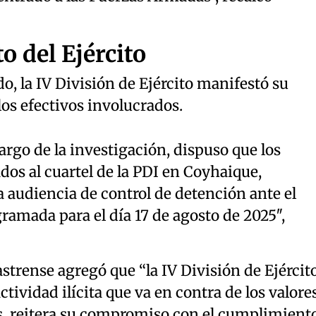
 del Ejército
, la IV División de Ejército manifestó su
los efectivos involucrados.
argo de la investigación, dispuso que los
dos al cuartel de la PDI en Coyhaique,
a audiencia de control de detención ante el
ramada para el día 17 de agosto de 2025″,
strense agregó que “la IV División de Ejército
tividad ilícita que va en contra de los valore
es, reitera su compromiso con el cumplimient