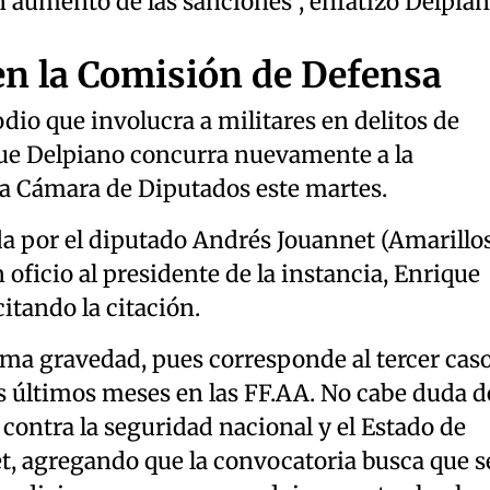
 aumento de las sanciones”, enfatizó Delpian
en la Comisión de Defensa
dio que involucra a militares en delitos de
 que Delpiano concurra nuevamente a la
a Cámara de Diputados este martes.
da por el diputado Andrés Jouannet (Amarillo
 oficio al presidente de la instancia, Enrique
itando la citación.
ima gravedad, pues corresponde al tercer cas
os últimos meses en las FF.AA. No cabe duda d
contra la seguridad nacional y el Estado de
t, agregando que la convocatoria busca que s