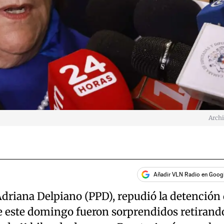
Arch
Añadir VLN Radio en Goog
Adriana Delpiano (PPD), repudió la detención
ue este domingo fueron sorprendidos retirand