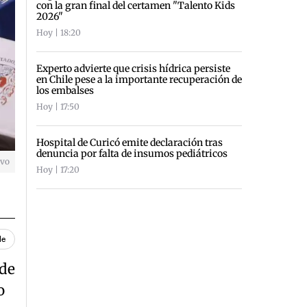
con la gran final del certamen "Talento Kids
2026"
Hoy | 18:20
Experto advierte que crisis hídrica persiste
en Chile pese a la importante recuperación de
los embalses
Hoy | 17:50
Hospital de Curicó emite declaración tras
denuncia por falta de insumos pediátricos
ivo
Hoy | 17:20
le
 de
o