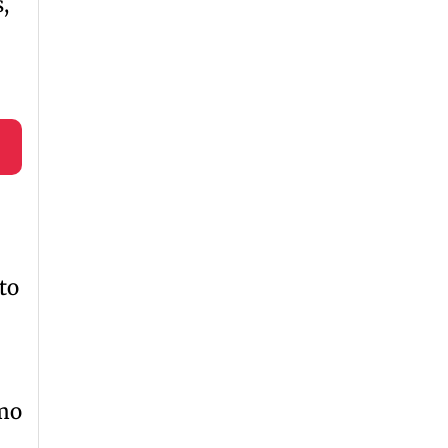
,
to
ómo