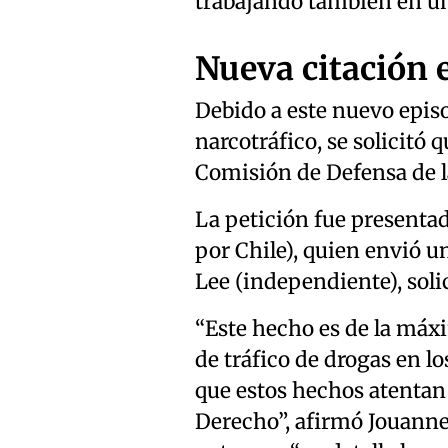
trabajando también en un
Nueva citación 
Debido a este nuevo episo
narcotráfico, se solicitó
Comisión de Defensa de l
La petición fue presenta
por Chile), quien envió un
Lee (independiente), solic
“Este hecho es de la máx
de tráfico de drogas en l
que estos hechos atentan 
Derecho”, afirmó Jouanne