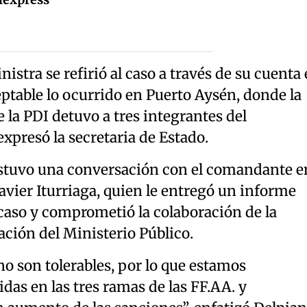
nistra se refirió al caso a través de su cuenta
table lo ocurrido en Puerto Aysén, donde la
 la PDI detuvo a tres integrantes del
xpresó la secretaria de Estado.
ostuvo una conversación con el comandante e
 Javier Iturriaga, quien le entregó un informe
caso y comprometió la colaboración de la
ación del Ministerio Público.
o son tolerables, por lo que estamos
das en las tres ramas de las FF.AA. y