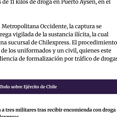
e 11 kilos de droga en Puerto Aysén, en el
 Metropolitana Occidente, la captura se
ga vigilada de la sustancia ilícita, la cual
una sucursal de Chilexpress. El procedimiento
de los uniformados y un civil, quienes este
encia de formalización por tráfico de droga
Todo sobre Ejército de Chile
 a tres militares tras recibir encomienda con droga
ilexpress