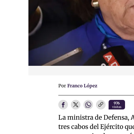
Por
Franco López
976
visitas
La ministra de Defensa, 
tres cabos del Ejército q