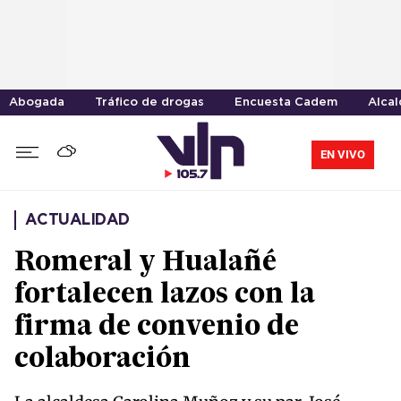
Abogada
Tráfico de drogas
Encuesta Cadem
Alca
EN VIVO
ACTUALIDAD
Romeral y Hualañé
fortalecen lazos con la
firma de convenio de
colaboración