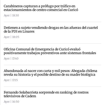
Carabineros capturan a prófugo por tráfico en
estacionamientos de centro comercial en Curicó
Ayer | 18:30
Detienen a sujeto vendiendo drogas en las afueras del cuartel
de la PDI en Linares
Ayer | 18:05
Oficina Comunal de Emergencia de Curicó evaluó
positivamente trabajos preventivos ante sistemas frontales
Ayer | 17:40
Abandonada al nacer con carta y mil pesos: Abogada chilena
revela su historia y el posible destino de su madre biológica
Ayer | 17:15
Fernando Solabarrieta sorprende en ranking de rostros
televisivos de Cadem
Ayer | 16:50