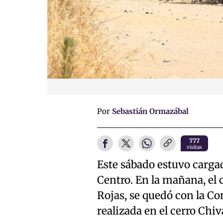
Por
Sebastián Ormazábal
777
visitas
Este sábado estuvo carga
Centro. En la mañana, el 
Rojas, se quedó con la Co
realizada en el cerro Chiv