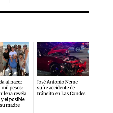
a al nacer
José Antonio Neme
y mil pesos:
sufre accidente de
ilena revela
tránsito en Las Condes
 y el posible
 su madre