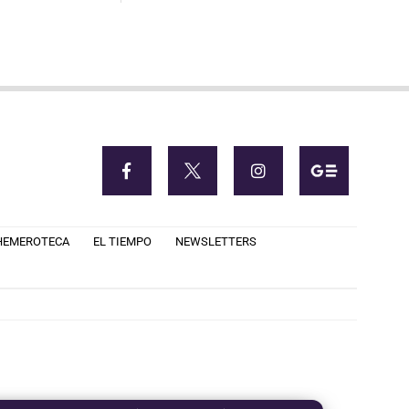
HEMEROTECA
EL TIEMPO
NEWSLETTERS