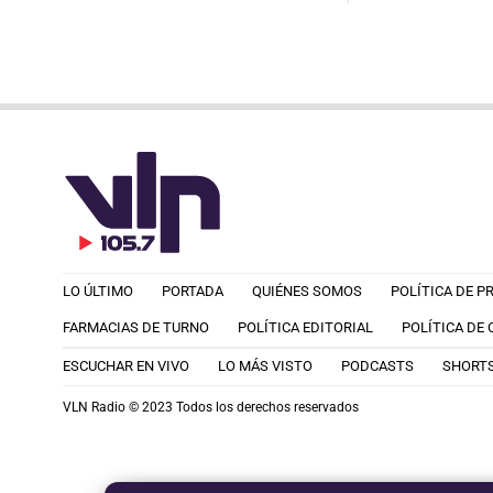
LO ÚLTIMO
PORTADA
QUIÉNES SOMOS
POLÍTICA DE P
FARMACIAS DE TURNO
POLÍTICA EDITORIAL
POLÍTICA DE
ESCUCHAR EN VIVO
LO MÁS VISTO
PODCASTS
SHORT
VLN Radio © 2023 Todos los derechos reservados