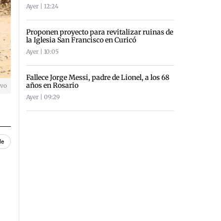
Ayer | 12:24
Proponen proyecto para revitalizar ruinas de
la Iglesia San Francisco en Curicó
Ayer | 10:05
Fallece Jorge Messi, padre de Lionel, a los 68
años en Rosario
ivo
Ayer | 09:29
le