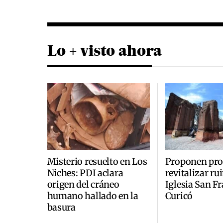
Lo + visto ahora
Misterio resuelto en Los
Proponen pro
Niches: PDI aclara
revitalizar ru
origen del cráneo
Iglesia San F
humano hallado en la
Curicó
basura