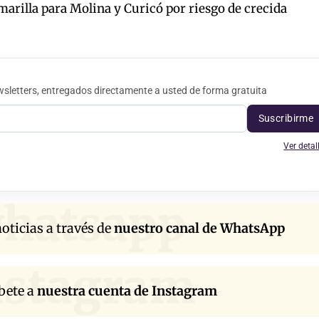
rilla para Molina y Curicó por riesgo de crecida
sletters, entregados directamente a usted de forma gratuita
Suscribirme
Ver detal
hatsapp
oticias a través de
nuestro canal de WhatsApp
nstagram
bete a
nuestra cuenta de Instagram