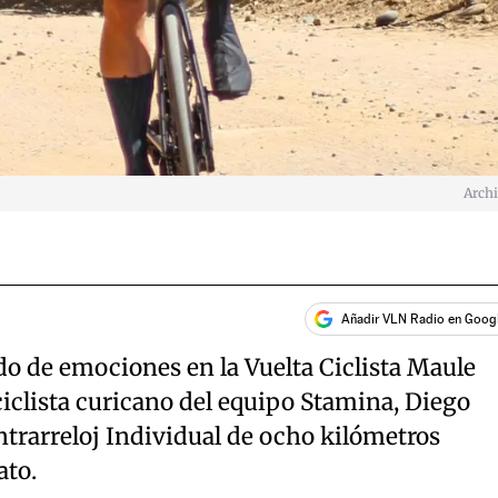
Arch
Añadir VLN Radio en Goog
do de emociones en la Vuelta Ciclista Maule
ciclista curicano del equipo Stamina, Diego
ntrarreloj Individual de ocho kilómetros
ato.