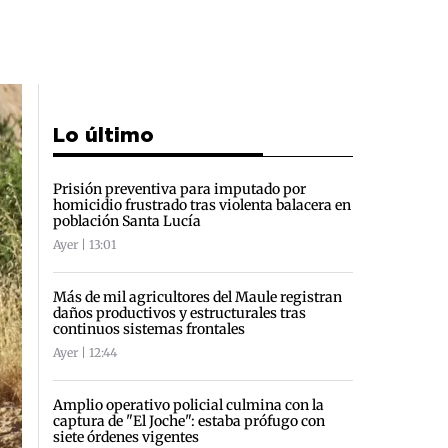
Lo último
Prisión preventiva para imputado por
homicidio frustrado tras violenta balacera en
población Santa Lucía
Ayer | 13:01
Más de mil agricultores del Maule registran
daños productivos y estructurales tras
continuos sistemas frontales
Ayer | 12:44
Amplio operativo policial culmina con la
captura de "El Joche": estaba prófugo con
siete órdenes vigentes