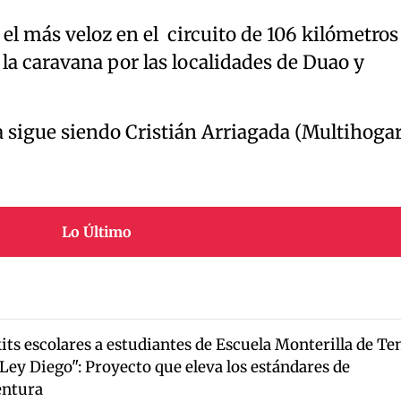
 el más veloz en el circuito de 106 kilómetros
la caravana por las localidades de Duao y
a sigue siendo Cristián Arriagada (Multihoga
Lo Último
its escolares a estudiantes de Escuela Monterilla de Te
Ley Diego": Proyecto que eleva los estándares de
entura