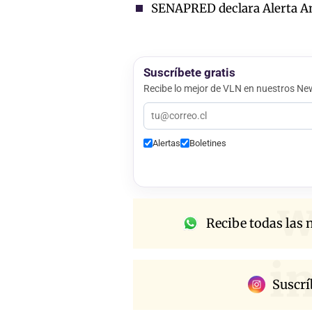
SENAPRED declara Alerta Ama
Suscríbete gratis
Recibe lo mejor de VLN en nuestros New
Alertas
Boletines
w
Recibe todas las n
i
Suscrí