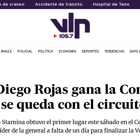
o de craneo
Accidente de tránsito
Hospital de Teno
L MAULE
POLICIAL
POLÍTICA
ECONOMÍA
DEPORTES
TENDENCIAS
DATO 
Diego Rojas gana la Co
se queda con el circui
po Stamina obtuvo el primer lugar este sábado en el C
der de la general a falta de un día para finalizar la 