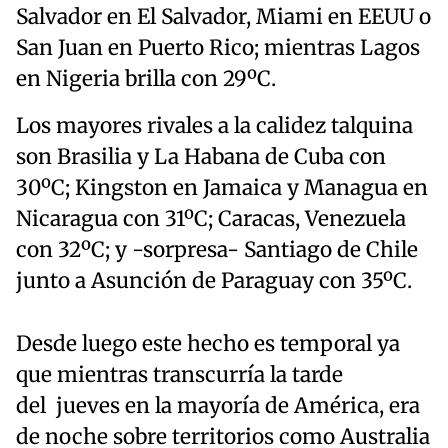
Salvador en El Salvador, Miami en EEUU o
San Juan en Puerto Rico; mientras Lagos
en Nigeria brilla con 29ºC.
Los mayores rivales a la calidez talquina
son Brasilia y La Habana de Cuba con
30ºC; Kingston en Jamaica y Managua en
Nicaragua con 31ºC; Caracas, Venezuela
con 32ºC; y -sorpresa- Santiago de Chile
junto a Asunción de Paraguay con 35ºC.
Desde luego este hecho es temporal ya
que mientras transcurría la tarde
del jueves en la mayoría de América, era
de noche sobre territorios como Australia